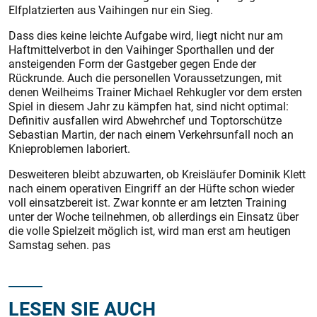
Elfplatzierten aus Vaihingen nur ein Sieg.
Dass dies keine leichte Aufgabe wird, liegt nicht nur am
Haftmittelverbot in den Vaihinger Sporthallen und der
ansteigenden Form der Gastgeber gegen Ende der
Rückrunde. Auch die personellen Voraussetzungen, mit
denen Weilheims Trainer Michael Rehkugler vor dem ersten
Spiel in diesem Jahr zu kämpfen hat, sind nicht optimal:
Definitiv ausfallen wird Abwehrchef und Toptorschütze
Sebastian Martin, der nach einem Verkehrsunfall noch an
Knieproblemen laboriert.
Desweiteren bleibt abzuwarten, ob Kreisläufer Dominik Klett
nach einem operativen Eingriff an der Hüfte schon wieder
voll einsatzbereit ist. Zwar konnte er am letzten Training
unter der Woche teilnehmen, ob allerdings ein Einsatz über
die volle Spielzeit möglich ist, wird man erst am heutigen
Samstag sehen. pas
LESEN SIE AUCH