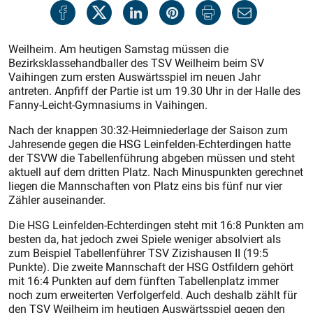
Weilheim. Am heutigen Samstag müssen die
Bezirksklassehandballer des TSV Weilheim beim SV
Vaihingen zum ersten Auswärtsspiel im neuen Jahr
antreten. Anpfiff der Partie ist um 19.30 Uhr in der Halle des
Fanny-Leicht-Gymnasiums in Vaihingen.
Nach der knappen 30:32-Heimniederlage der Saison zum
Jahresende gegen die HSG Leinfelden-Echterdingen hatte
der TSVW die Tabellenführung abgeben müssen und steht
aktuell auf dem dritten Platz. Nach Minuspunkten gerechnet
liegen die Mannschaften von Platz eins bis fünf nur vier
Zähler auseinander.
Die HSG Leinfelden-Echterdingen steht mit 16:8 Punkten am
besten da, hat jedoch zwei Spiele weniger absolviert als
zum Beispiel Tabellenführer TSV Zizishausen II (19:5
Punkte). Die zweite Mannschaft der HSG Ostfildern gehört
mit 16:4 Punkten auf dem fünften Tabellenplatz immer
noch zum erweiterten Verfolgerfeld. Auch deshalb zählt für
den TSV Weilheim im heutigen Auswärtsspiel gegen den