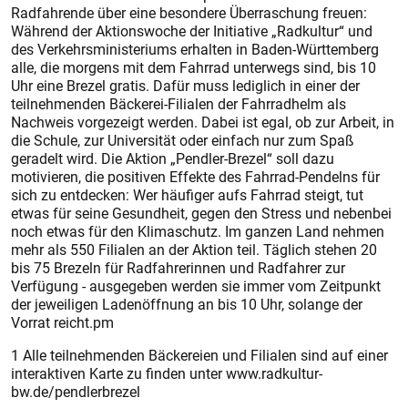
Radfahrende über eine besondere Überraschung freuen:
Während der Aktionswoche der Initiative „Radkultur“ und
des Verkehrsministeriums erhalten in Baden-Württemberg
alle, die morgens mit dem Fahrrad unterwegs sind, bis 10
Uhr eine Brezel gratis. Dafür muss lediglich in einer der
teilnehmenden Bäckerei-Filialen der Fahrradhelm als
Nachweis vorgezeigt werden. Dabei ist egal, ob zur Arbeit, in
die Schule, zur Universität oder einfach nur zum Spaß
geradelt wird. Die Aktion „Pendler-Brezel“ soll dazu
motivieren, die positiven Effekte des Fahrrad-Pendelns für
sich zu entdecken: Wer häufiger aufs Fahrrad steigt, tut
etwas für seine Gesundheit, gegen den Stress und nebenbei
noch etwas für den Klimaschutz. Im ganzen Land nehmen
mehr als 550 Filialen an der Aktion teil. Täglich stehen 20
bis 75 Brezeln für Radfahrerinnen und Radfahrer zur
Verfügung - ausgegeben werden sie immer vom Zeitpunkt
der jeweiligen Ladenöffnung an bis 10 Uhr, solange der
Vorrat reicht.pm
1 Alle teilnehmenden Bäckereien und Filialen sind auf einer
interaktiven Karte zu finden unter www.radkultur-
bw.de/pendlerbrezel