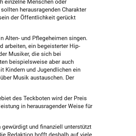
ch einzelne Menschen oder
e sollten herausragenden Charakter
ein der Öffentlichkeit gerückt
in Alten- und Pflegeheimen singen.
 arbeiten, ein begeisterter Hip-
er Musiker, die sich bei
lten beispielsweise aber auch
it Kindern und Jugendlichen ein
h über Musik austauschen. Der
biet des Teckboten wird der Preis
leistung in herausragender Weise für
h gewürdigt und finanziell unterstützt
ie Redaktion hofft deshalb auf viele