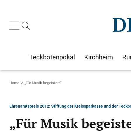
Teckbotenpokal
Kirchheim
Ru
Home
„Für Musik begeistern“
Ehrenamtspreis 2012: Stiftung der Kreissparkasse und der Teckb
„Für Musik begeist