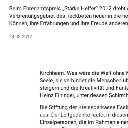
Beim Ehrenamtspreis „Starke Helfer“ 2012 dreht 
Verbreitungsgebiet des Teckboten heuer in die n
Können, ihre Erfahrungen und ihre Freude andere
24.03.2012
Kirchheim. Was wäre die Welt ohne M
Seele, sie verbindet die Menschen ü
steigern und die Kreativität und Fan
Heinz Eininger, unter dessen Schirm
Die Stiftung der Kreissparkasse Es
aus. Der Leitgedanke lautet in dies
Einzelpersonen, die im Rahmen eine