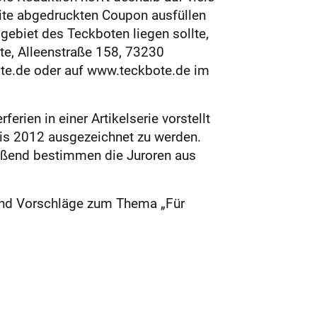
eite abgedruckten Coupon ausfüllen
gebiet des Teckboten liegen sollte,
te, Alleenstraße 158, 73230
ote.de oder auf www.teckbote.de im
rien in einer Artikelserie vorstellt
is 2012 ausgezeichnet zu werden.
ießend bestimmen die Juroren aus
 und Vorschläge zum Thema „Für