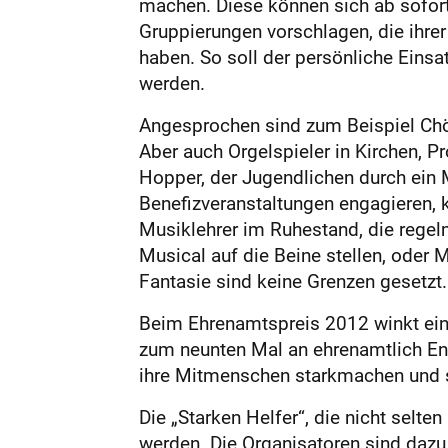
machen. Diese können sich ab sofor
Gruppierungen vorschlagen, die ihrer
haben. So soll der persönliche Einsat
werden.
Angesprochen sind zum Beispiel Chör
Aber auch Orgelspieler in Kirchen, P
Hopper, der Jugendlichen durch ein M
Benefizveranstaltungen engagieren, k
Musiklehrer im Ruhestand, die regel
Musical auf die Beine stellen, oder 
Fantasie sind keine Grenzen gesetzt.
Beim Ehrenamtspreis 2012 winkt ein 
zum neunten Mal an ehrenamtlich Eng
ihre Mitmenschen starkmachen und s
Die „Starken Helfer“, die nicht selten
werden. Die Organisatoren sind dazu 