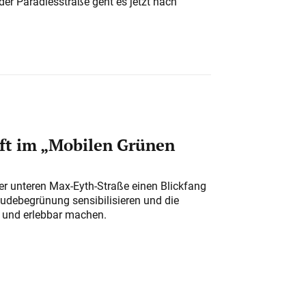
der Paradiesstraße geht es jetzt nach
ft im „Mobilen Grünen
der unteren Max-Eyth-Straße einen Blickfang
udebegrünung sensibilisieren und die
r und erlebbar machen.