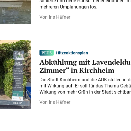
sanierte und neue Häuser nebeneinander. In 
mehreren Umplanungen los.
Iris Häfner
Hitzeaktionsplan
Abkühlung mit Lavendeldu
Zimmer“ in Kirchheim
Die Stadt Kirchheim und die AOK stellen in 
mit Wirkung auf. Er soll für das Thema Gebä
Wirkung von mehr Grün in der Stadt sichtba
Iris Häfner