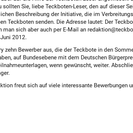
sollten Sie, liebe Teckboten-Leser, den auf dieser S
chen Beschreibung der Initiative, die im Verbreitungs
en Teckboten senden. Die Adresse lautet: Der Teckbo
n man sich aber auch per E-Mail an redaktion@teckb
 Juni 2012.
y zehn Bewerber aus, die der Teckbote in den Sommerfe
haben, auf Bundesebene mit dem Deutschen Bürgerpre
Teilnahmeunterlagen, wenn gewünscht, weiter. Abschl
ger.
aktion freut sich auf viele interessante Bewerbungen