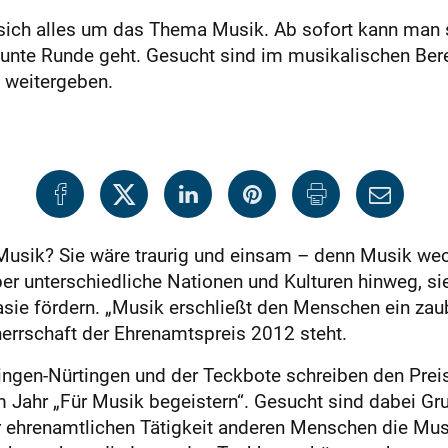
sich alles um das Thema Musik. Ab sofort kann man s
eunte Runde geht. Gesucht sind im musikalischen Bere
n weitergeben.
usik? Sie wäre traurig und einsam – denn Musik wec
ber unterschiedliche Nationen und Kulturen hinweg, s
tasie fördern. „Musik erschließt den Menschen ein zau
herrschaft der Ehrenamtspreis 2012 steht.
slingen-Nürtingen und der Teckbote schreiben den Pr
em Jahr „Für Musik begeistern“. Gesucht sind dabei G
r ehrenamtlichen Tätigkeit anderen Menschen die Mus