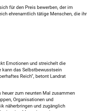
ich für den Preis bewerben, der im
ich ehrenamtlich tätige Menschen, die ihr
kt Emotionen und streichelt die
ie kann das Selbstbewusstsein
berhaftes Reich“, betont Landrat
eis heuer zum neunten Mal zusammen
ruppen, Organisationen und
ik näherbringen und zugänglich