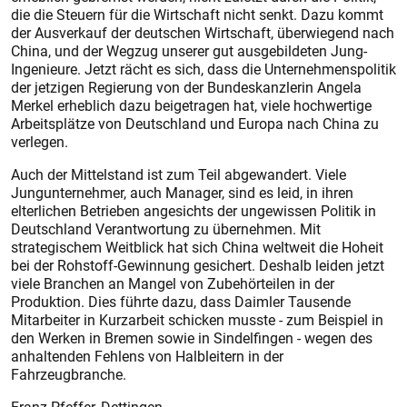
die die Steuern für die Wirtschaft nicht senkt. Dazu kommt
der Ausverkauf der deutschen Wirtschaft, überwiegend nach
China, und der Wegzug unserer gut ausgebildeten Jung-
Ingenieure. Jetzt rächt es sich, dass die Unternehmenspolitik
der jetzigen Regierung von der Bundeskanzlerin Angela
Merkel erheblich dazu beigetragen hat, viele hochwertige
Arbeitsplätze von Deutschland und Europa nach China zu
verlegen.
Auch der Mittelstand ist zum Teil abgewandert. Viele
Jungunternehmer, auch Manager, sind es leid, in ihren
elterlichen Betrieben angesichts der ungewissen Politik in
Deutschland Verantwortung zu übernehmen. Mit
strategischem Weitblick hat sich China weltweit die Hoheit
bei der Rohstoff-Gewinnung gesichert. Deshalb leiden jetzt
viele Branchen an Mangel von Zubehörteilen in der
Produktion. Dies führte dazu, dass Daimler Tausende
Mitarbeiter in Kurzarbeit schicken musste - zum Beispiel in
den Werken in Bremen sowie in Sindelfingen - wegen des
anhaltenden Fehlens von Halbleitern in der
Fahrzeugbranche.