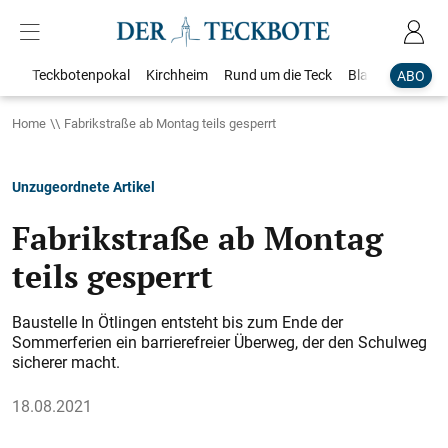
Teckbotenpokal
Kirchheim
Rund um die Teck
Blaulicht
Loka
ABO
Home
Fabrikstraße ab Montag teils gesperrt
Unzugeordnete Artikel
Fabrikstraße ab Montag
teils gesperrt
Baustelle In Ötlingen entsteht bis zum Ende der
Sommerferien ein barrierefreier Überweg, der den Schulweg
sicherer macht.
18.08.2021