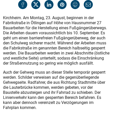
Kirchheim. Am Montag, 23. August, beginnen in der
Fabrikstraße in Ötlingen auf Höhe von Hausnummer 27
Bauarbeiten für die Herstellung eines Fußgängerüberwegs.
Die Arbeiten dauern voraussichtlich bis 10. September. Es
geht um einen barrierefreien Fußgängerüberweg, der auch
den Schulweg sicherer macht. Während der Arbeiten muss
die Fabrikstraße im genannten Bereich halbseitig gesperrt
werden. Die Bauarbeiten werden in zwei Abschnitte (östliche
und westliche Seite) unterteilt, sodass die Einschränkung
der Straßennutzung so gering wie möglich ausfällt.
Auch der Gehweg muss an dieser Stelle temporär gesperrt
werden. Schilder verweisen auf die gegenüberliegende
Gehwegseite. Radfahrer, die aus Richtung Stadtmitte über
die Lauterbrücke kommen, werden gebeten, vor der
Baustelle abzusteigen und ihr Fahrrad zu schieben. Der
Linienverkehr kann den gesperrten Bereich befahren. Es
kann aber dennoch vereinzelt zu Verzögerungen im
Fahrplan kommen.