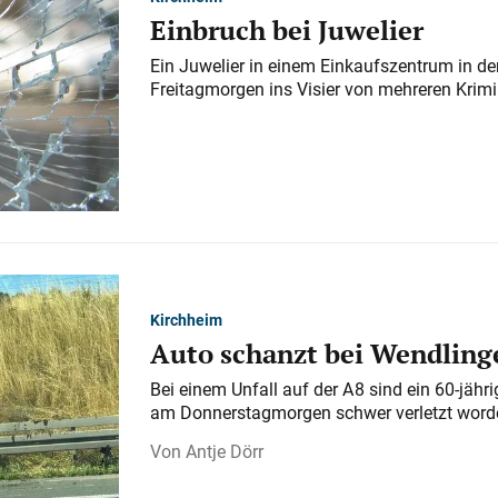
Einbruch bei Juwelier
Ein Juwelier in einem Einkaufszentrum in der
Freitagmorgen ins Visier von mehreren Krimi
Kirchheim
Auto schanzt bei Wendlinge
Bei einem Unfall auf der A 8 sind ein 60-jähr
am Donnerstagmorgen schwer verletzt word
Antje Dörr