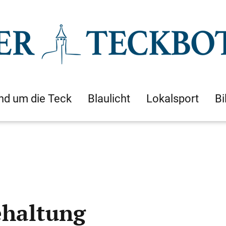
nd um die Teck
Blaulicht
Lokalsport
Bi
ehaltung