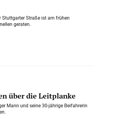
 Stuttgarter Straße ist am frühen
nellen geraten.
n über die Leitplanke
iger Mann und seine 30-jährige Beifahrerin
en.