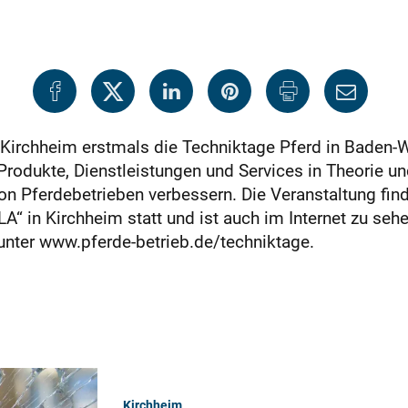
 Kirchheim erstmals die Techniktage Pferd in Baden-Wü
Produkte, Dienstleistungen und Services in Theorie un
von Pferdebetrieben verbessern. Die Veranstaltung fin
A“ in Kirchheim statt und ist auch im Internet zu sehe
unter www.pferde-betrieb.de/techniktage.
Kirchheim