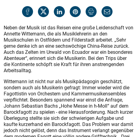
Neben der Musik ist das Reisen eine große Leidenschaft von
Annette Wittemann, die als Musiklehrerin an den
Musikschulen in Ostfildern und Filderstadt arbeitet. „Sehr
gerne denke ich an eine sechswöchige China-Reise zurück.
Auch das Zelten im Urwald von Ecuador war ein besonderes
Abenteuer“, erinnert sich die Musikerin. Bei den Trips über
die Kontinente schöpft sie Kraft für ihren anstrengenden
Arbeitsalltag.
Wittemann ist nicht nur als Musikpädagogin geschätzt,
sondern auch als Musikerin gefragt: Immer wieder wird die
Fagottistin von Orchestern und Kammermusikensembles
verpflichtet. Besonders spannend war einst die Anfrage,
Johann Sebastian Bachs „Hohe Messe in h-Moll“ auf dem
Barockfagott zu spielen - eine Herausforderung. Nach kurzer
Überlegung stellte sie sich der schwierigen Aufgabe und
kaufte kurzerhand ein Barockfagott. Das Problem war damit
jedoch nicht gelöst, denn das Instrument verlangt gegenüber
dem modernen Fagott eine völlig andere Grifftechnik. „Drei