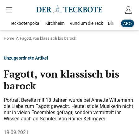
Teckbotenpokal
Kirchheim
Rund um die Teck
Blaulicht
Loka
ABO
Home
Fagott, von klassisch bis barock
Unzugeordnete Artikel
Fagott, von klassisch bis
barock
Portrait Bereits mit 13 Jahren wurde bei Annette Wittemann
die Liebe zum Fagott geweckt. Heute ist die Musikerin nicht
nur in vielen Ensembles gefragt, sondern vermittelt ihr
Wissen auch an Schüler. Von Rainer Kellmayer
19.09.2021