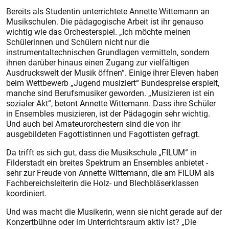
Bereits als Studentin unterrichtete Annette Wittemann an
Musikschulen. Die pädagogische Arbeit ist ihr genauso
wichtig wie das Orchesterspiel. „Ich möchte meinen
Schülerinnen und Schülern nicht nur die
instrumentaltechnischen Grundlagen vermitteln, sondern
ihnen darüber hinaus einen Zugang zur vielfältigen
Ausdruckswelt der Musik öffnen“. Einige ihrer Eleven haben
beim Wettbewerb „Jugend musiziert“ Bundespreise erspielt,
manche sind Berufsmusiker geworden. „Musizieren ist ein
sozialer Akt“, betont Annette Wittemann. Dass ihre Schüler
in Ensembles musizieren, ist der Pädagogin sehr wichtig.
Und auch bei Amateurorchestern sind die von ihr
ausgebildeten Fagottistinnen und Fagottisten gefragt.
Da trifft es sich gut, dass die Musikschule „FILUM“ in
Filderstadt ein breites Spektrum an Ensembles anbietet -
sehr zur Freude von Annette Wittemann, die am FILUM als
Fachbereichsleiterin die Holz- und Blechbläserklassen
koordiniert.
Und was macht die Musikerin, wenn sie nicht gerade auf der
Konzertbühne oder im Unterrichtsraum aktiv ist? „Die