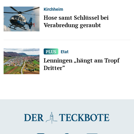
Kirchheim
Hose samt Schlüssel bei
Verabredung geraubt
Etat
Lenningen „hängt am Tropf
Dritter“