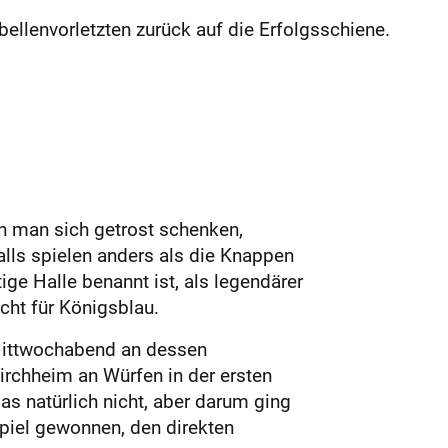
ellenvorletzten zurück auf die Erfolgsschiene.
n man sich getrost schenken,
alls spielen anders als die Knappen
ge Halle benannt ist, als legendärer
cht für Königsblau.
 Mittwochabend an dessen
irchheim an Würfen in der ersten
as natürlich nicht, aber darum ging
Spiel gewonnen, den direkten