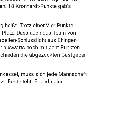
sen. 18 Kronhardt-Punkte gab‘s
heißt. Trotz einer Vier-Punkte-
f-Platz. Dass auch das Team von
bellen-Schlusslicht aus Ehingen,
er auswärts noch mit acht Punkten
ntschieden die abgezockten Gastgeber
xenkessel, muss sich jede Mannschaft
t. Fest steht: Er und seine