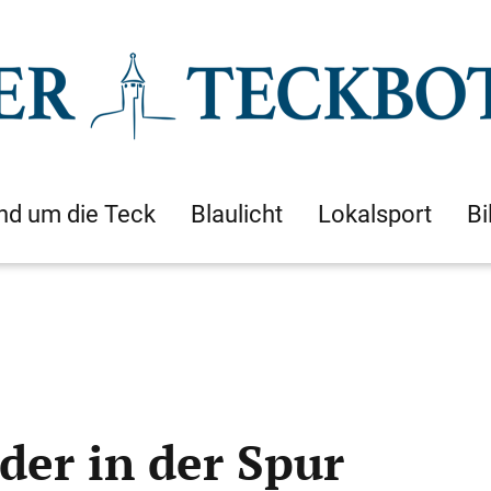
nd um die Teck
Blaulicht
Lokalsport
Bi
er in der Spur