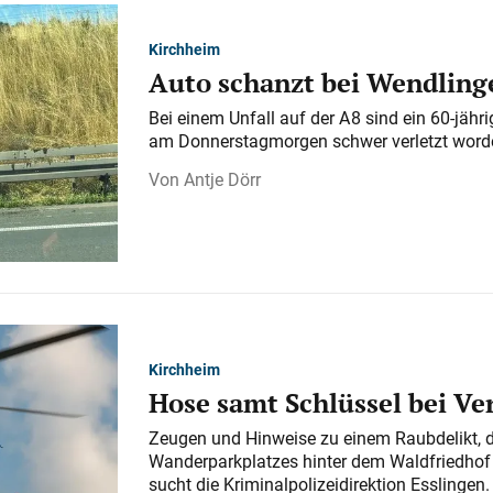
Kirchheim
Auto schanzt bei Wendlinge
Bei einem Unfall auf der A 8 sind ein 60-jähr
am Donnerstagmorgen schwer verletzt word
Antje Dörr
Kirchheim
Hose samt Schlüssel bei V
Zeugen und Hinweise zu einem Raubdelikt, 
Wanderparkplatzes hinter dem Waldfriedhof a
sucht die Kriminalpolizeidirektion Esslingen.