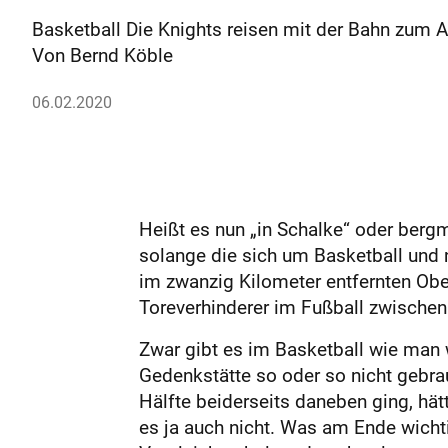
Basketball Die Knights reisen mit der Bahn zum A
Von Bernd Köble
06.02.2020
Heißt es nun „in Schalke“ oder berg
solange die sich um Basketball und n
im zwanzig Kilometer entfernten Ober
Toreverhinderer im Fußball zwischen
Zwar gibt es im Basketball wie man 
Gedenkstätte so oder so nicht gebra
Hälfte beiderseits daneben ging, hät
es ja auch nicht. Was am Ende wichti