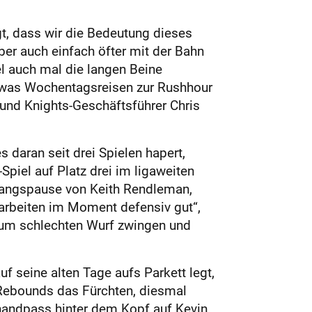
gt, dass wir die Bedeutung dieses
ber auch einfach öfter mit der Bahn
el auch mal die langen Beine
t was Wochentagsreisen zur Rushhour
 und Knights-Geschäftsführer Chris
 daran seit drei Spielen hapert,
Spiel auf Platz drei im ligaweiten
wangspause von Keith Rendleman,
r arbeiten im Moment defensiv gut“,
 zum schlechten Wurf zwingen und
f seine alten Tage aufs Parkett legt,
4 Rebounds das Fürchten, diesmal
khandpass hinter dem Kopf auf Kevin