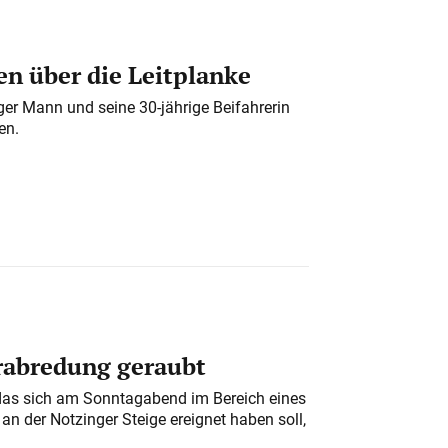
n über die Leitplanke
iger Mann und seine 30-jährige Beifahrerin
en.
erabredung geraubt
das sich am Sonntagabend im Bereich eines
n der Notzinger Steige ereignet haben soll,