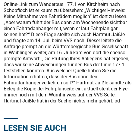
Online-Link zum Wanderbus 177.1 von Kirchheim nach
Schopfloch ist er kaum zu übersehen: „Wichtiger Hinweis:
Keine Mitnahme von Fahrrädern möglich“ ist dort zu lesen.
„Aber warum führt der Bus dann am Wochenende sichtbar
einen Fahrradanhänger mit, wenn er laut Fahrplan gar
keinen hat?“ Diese Frage stellte sich auch Hartmut Jaißle
und fragte am 14. Juli beim VVS nach. Dieser leitete die
Anfrage prompt an die Württembergische Bus-Gesellschaft
in Waiblingen weiter, am 16. Juli kam von dort die ebenso
prompte Antwort: „Die Prüfung Ihres Anliegens hat ergeben,
dass wir keine Abweichungen für den Bus der Linie 177.1
feststellen konnten. Aus welcher Quelle haben Sie die
Information erhalten, dass der Bus ohne den
Fahrradanhänger verkehren soll?“ Hartmut Jaißle sandte als
Beleg die Kopie der Fahrplanseite ein, aktuell steht der Flyer
immer noch mit dem Warnhinweis auf der VVS-Seite.
Hartmut Jaißle hat in der Sache nichts mehr gehört. pd
LESEN SIE AUCH