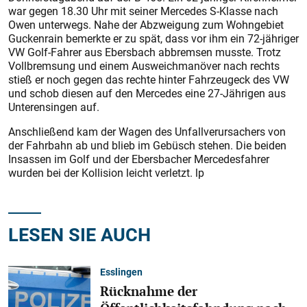
war gegen 18.30 Uhr mit seiner Mercedes S-Klasse nach
Owen unterwegs. Nahe der Abzweigung zum Wohngebiet
Guckenrain bemerkte er zu spät, dass vor ihm ein 72-jähriger
VW Golf-Fahrer aus Ebersbach abbremsen musste. Trotz
Vollbremsung und einem Ausweichmanöver nach rechts
stieß er noch gegen das rechte hinter Fahrzeugeck des VW
und schob diesen auf den Mercedes eine 27-Jährigen aus
Unterensingen auf.
Anschließend kam der Wagen des Unfallverursachers von
der Fahrbahn ab und blieb im Gebüsch stehen. Die beiden
Insassen im Golf und der Ebersbacher Mercedesfahrer
wurden bei der Kollision leicht verletzt. lp
LESEN SIE AUCH
Esslingen
Rücknahme der