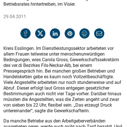
Betriebsrates hintertreiben, im Visier.
29.04.2011
Kreis Esslingen. Im Dienstleistungssektor arbeiteten vor
allem Frauen teilweise unter menschenunwürdi­gen
Bedingungen, wies Carola Gross, Gewerkschaftssekretärin
des ver.di Bezirkes Fils-Neckar-Alb, bei einem
Pressegespräch hin. Bei manchen großen Betrieben und
Handelsketten gebe es kaum noch Vollzeitbeschäftigte.
Viele Angestellte arbeiteten nur noch stundenweise und auf
Abruf. Dieser erfolgt laut Gross entgegen gesetzlicher
Bestimmungen auch nicht vier Tage vorher. Darüber hinaus
müssten die Angestellten, was die Zeiten angeht und zwar
von sieben bis 22 Uhr, flexibel sein. „Das erzeugt Druck
untereinander“, sagte die Gewerkschafterin.
Da manche Betriebe aus den Arbeitgeberverbänden
ausgetreten seien, werde auch nicht nach Tarif bezahlt. Und