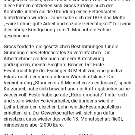
diese Firmen entziehen sich Gross zufolge auch der
Kontrolle, indem sie die Gründung eines Betriebsrates
hintertreiben würden. Daher habe sich der DGB das Motto
„Faire Löhne, gute Arbeit und soziale Gerechtigkeit“ für seine
diesjährige Kundgebung zum 1. Mai auf die Fahne
geschrieben.
Gross forderte, die gesetzlichen Bestimmungen für die
Gründung eines Betriebsrates zu vereinfachen. Die
Arbeitnehmer sollten auch an dem Aufschwung
partizipieren, meinte Sieghard Bender. Der Erste
Bevollmächtigte der Esslinger IG Metall zog eine positive
Bilanz nach der überstandenen Wirtschaftskrise. Die
Vereinbarung „Stunden statt Menschen zu entlassen“, sprich
Kurzarbeit, habe sich bewährt und die Auftragsbücher seine
wieder voll. Festo habe gerade „Rekordmonate“ hinter sich
und stelle wieder Ferienarbeiter, die übrigens wie die
Leiharbeiter den gleichen Lohn wie die Festangestellten
erhielten, ein. Der Gewerkschafter will sich nun dafür
einsetzen, dass wieder das volle 13. Monatsgehalt fließt,
mindestens aber 2 000 Euro.