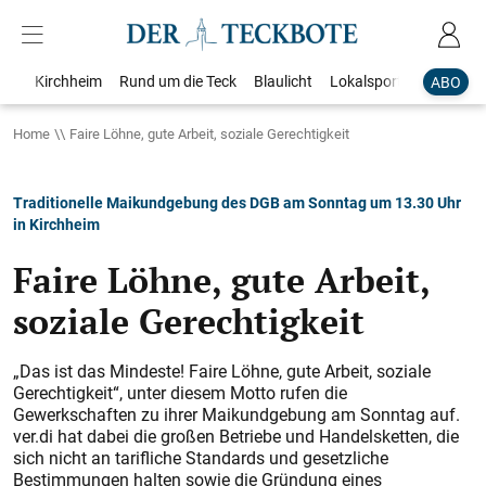
Kirchheim
Rund um die Teck
Blaulicht
Lokalsport
Bildergale
ABO
Home
Faire Löhne, gute Arbeit, soziale Gerechtigkeit
Traditionelle Maikundgebung des DGB am Sonntag um 13.30 Uhr
in Kirchheim
Faire Löhne, gute Arbeit,
soziale Gerechtigkeit
„Das ist das Mindeste! Faire Löhne, gute Arbeit, soziale
Gerechtigkeit“, unter diesem Motto rufen die
Gewerkschaften zu ihrer Maikundgebung am Sonntag auf.
ver.di hat dabei die großen Betriebe und Handelsketten, die
sich nicht an tarifliche Standards und gesetzliche
Bestimmungen halten sowie die Gründung eines