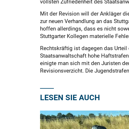
vollsten Zufriedenheit des Staatsanw
Mit der Revision will der Ankläger d
zur neuen Verhandlung an das Stuttg
hoffen allerdings, dass es nicht sow
Stuttgarter Kollegen materielle Fehl
Rechtskräftig ist dagegen das Urtei
Staatsanwaltschaft hohe Haftstrafen
einigte man sich mit den Juristen d
Revisionsverzicht. Die Jugendstrafen
LESEN SIE AUCH