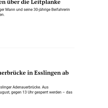
n über die Leitplanke
iger Mann und seine 30-jährige Beifahrerin
en.
erbrücke in Esslingen ab
sslinger Adenauerbrücke. Aus
August, gegen 13 Uhr gesperrt werden – das