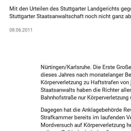
Mit den Urteilen des Stuttgarter Landgerichts ge
Stuttgarter Staatsanwaltschaft noch nicht ganz ab
08.06.2011
Nürtingen/Karlsruhe. Die Erste Gro
dieses Jahres nach monatelanger Be
Körperverletzung zu Haftstrafen von
Staatsanwalts haben die Richter alle
Bahnhofstraße nur Körperverletzun
Dagegen hat die Anklagebehörde Revi
Strafkammer bereits im laufenden Ve
Mordversuch auf Körperverletzung he