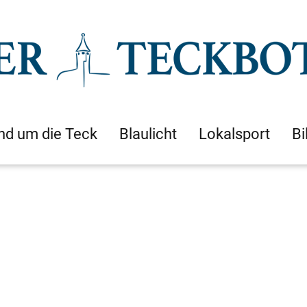
nd um die Teck
Blaulicht
Lokalsport
Bi