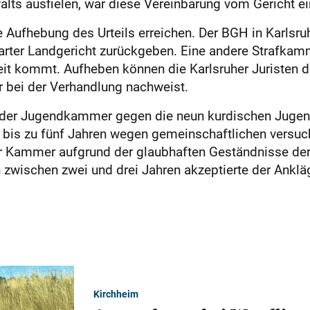
alts ausfielen, war diese Vereinbarung vom Gericht ei
ie Aufhebung des Urteils erreichen. Der BGH in Karlsr
arter Landgericht zurückgeben. Eine andere Strafka
eit kommt. Aufheben können die Karlsruher Juristen d
er bei der Verhandlung nachweist.
l der Jugendkammer gegen die neun kurdischen Jugend
 bis zu fünf Jahren wegen gemeinschaftlichen versuc
er Kammer aufgrund der glaubhaften Geständnisse der
 zwischen zwei und drei Jahren akzeptierte der Anklä
Kirchheim