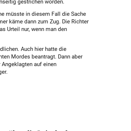
nseitig gestrichen worden.
uhe müsste in diesem Fall die Sache
mmer käme dann zum Zug. Die Richter
as Urteil nur, wenn man den
lichen. Auch hier hatte die
hten Mordes beantragt. Dann aber
 Angeklagten auf einen
ger.