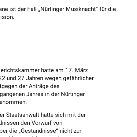
e ist der Fall „Nürtinger Musiknacht“ für die
ision.
rgerichtskammer hatte am 17. März
2 und 27 Jahren wegen gefährlicher
ntgegen der Anträge des
rgangenen Jahres in der Nürtinger
ngenommen.
r Staatsanwalt hatte sich mit der
ndnissen den Vorwurf von
er die „Geständnisse“ nicht zur