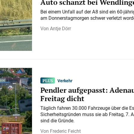
Auto schanzt bei Wendlinge
Bei einem Unfall auf der A 8 sind ein 60-jähr
am Donnerstagmorgen schwer verletzt word
Antje Dörr
Verkehr
Pendler aufgepasst: Adenau
Freitag dicht
Täglich fahren 30.000 Fahrzeuge über die E
Sicherheitsgründen muss sie ab Freitag, 7. 
sind die Gründe.
Frederic Feicht