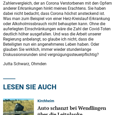
Zahlenvergleich, der an Corona Verstorbenen mit den Opfern
anderer Erkrankungen hinkt meines Erachtens. Sie haben
dabei nicht bedacht, dass Corona höchst ansteckend ist.
Was man zum Beispiel von einer Herz-Kreislauf-Erkrankung
oder Alkoholmissbrauch nicht behaupten kann. Ohne die
auferlegten Einschränkungen wäre die Zahl der Covid-Toten
deutlich höher ausgefallen. Und was die Arbeit unserer
Regierung anbelangt, so glaube ich nicht, dass die
Beteiligten nun ein angenehmeres Leben haben. Oder
glauben Sie wirklich, immer wieder stundenlange
Diskussionsrunden sind vergnügungssteuerpflichtig?
Jutta Schwarz, Ohmden
LESEN SIE AUCH
Kirchheim
Auto schanzt bei Wendlingen
über die Leitplanke