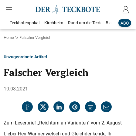
Teckbotenpokal
Kirchheim
Rund um die Teck
Blaulicht
Loka
ABO
Home
Falscher Vergleich
Unzugeordnete Artikel
Falscher Vergleich
10.08.2021
Zum Leserbrief „Reichtum an Varianten“ vom 2. August
Lieber Herr Wannenwetsch und Gleichdenkende, Ihr