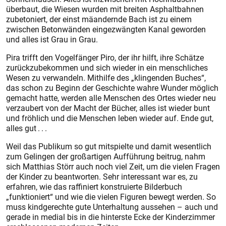
überbaut, die Wiesen wurden mit breiten Asphaltbahnen
zubetoniert, der einst mäandernde Bach ist zu einem
zwischen Betonwänden eingezwängten Kanal geworden
und alles ist Grau in Grau.
Pira trifft den Vogelfänger Piro, der ihr hilft, ihre Schätze
zurückzubekommen und sich wieder in ein menschliches
Wesen zu verwandeln. Mithilfe des „klingenden Buches“,
das schon zu Beginn der Geschichte wahre Wunder möglich
gemacht hatte, werden alle Menschen des Ortes wieder neu
verzaubert von der Macht der Bücher, alles ist wieder bunt
und fröhlich und die Menschen leben wieder auf. Ende gut,
alles gut . . .
Weil das Publikum so gut mitspielte und damit wesentlich
zum Gelingen der großartigen Aufführung beitrug, nahm
sich Matthias Störr auch noch viel Zeit, um die vielen Fragen
der Kinder zu beantworten. Sehr interessant war es, zu
erfahren, wie das raffiniert konstruierte Bilderbuch
„funktioniert“ und wie die vielen Figuren bewegt werden. So
muss kindgerechte gute Unterhaltung aussehen – auch und
gerade in medial bis in die hinterste Ecke der Kinderzimmer