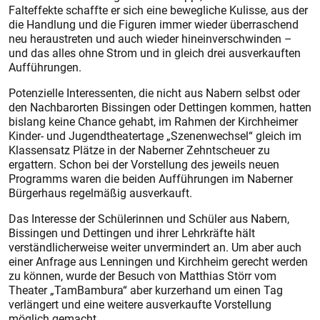
Falteffekte schaffte er sich eine bewegliche Kulisse, aus der
die Handlung und die Figuren immer wieder überraschend
neu heraustreten und auch wieder hineinverschwinden –
und das alles ohne Strom und in gleich drei ausverkauften
Aufführungen.
Potenzielle Interessenten, die nicht aus Nabern selbst oder
den Nachbarorten Bissingen oder Dettingen kommen, hatten
bislang keine Chance gehabt, im Rahmen der Kirchheimer
Kinder- und Jugendtheatertage „Szenenwechsel“ gleich im
Klassensatz Plätze in der Naberner Zehntscheuer zu
ergattern. Schon bei der Vorstellung des jeweils neuen
Programms waren die beiden Aufführungen im Naberner
Bürgerhaus regelmäßig ausverkauft.
Das Interesse der Schülerinnen und Schüler aus Nabern,
Bissingen und Dettingen und ihrer Lehrkräfte hält
verständlicherweise weiter unvermindert an. Um aber auch
einer Anfrage aus Lenningen und Kirchheim gerecht werden
zu können, wurde der Besuch von Matthias Störr vom
Theater „TamBambura“ aber kurzerhand um einen Tag
verlängert und eine weitere ausverkaufte Vorstellung
möglich gemacht.