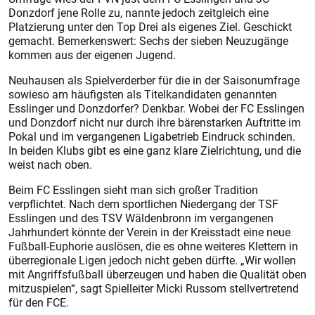
Donzdorf jene Rolle zu, nannte jedoch zeitgleich eine
Platzierung unter den Top Drei als eigenes Ziel. Geschickt
gemacht. Bemerkenswert: Sechs der sieben Neuzugänge
kommen aus der eigenen Jugend.
Neuhausen als Spielverderber für die in der Saisonumfrage
sowieso am häufigsten als Titelkandidaten genannten
Esslinger und Donzdorfer? Denkbar. Wobei der FC Esslingen
und Donzdorf nicht nur durch ihre bärenstarken Auftritte im
Pokal und im vergangenen Ligabetrieb Eindruck schinden.
In beiden Klubs gibt es eine ganz klare Zielrichtung, und die
weist nach oben.
Beim FC Esslingen sieht man sich großer Tradition
verpflichtet. Nach dem sportlichen Niedergang der TSF
Esslingen und des TSV Wäldenbronn im vergangenen
Jahrhundert könnte der Verein in der Kreisstadt eine neue
Fußball-Euphorie auslösen, die es ohne weiteres Klettern in
überregionale Ligen jedoch nicht geben dürfte. „Wir wollen
mit Angriffsfußball überzeugen und haben die Qualität oben
mitzuspielen“, sagt Spielleiter Micki Russom stellvertretend
für den FCE.