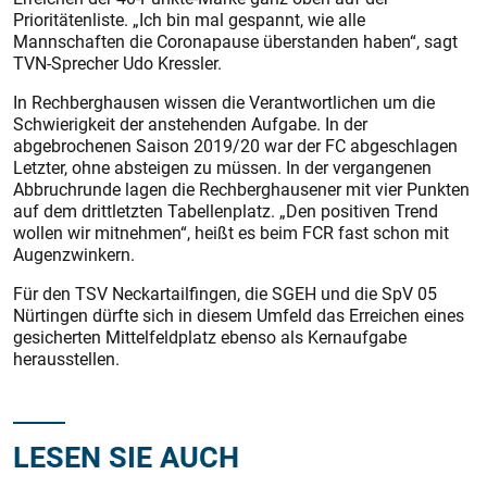
Prioritätenliste. „Ich bin mal gespannt, wie alle
Mannschaften die Coronapause überstanden haben“, sagt
TVN-Sprecher Udo Kressler.
In Rechberghausen wissen die Verantwortlichen um die
Schwierigkeit der anstehenden Aufgabe. In der
abgebrochenen Saison 2019/20 war der FC abgeschlagen
Letzter, ohne absteigen zu müssen. In der vergangenen
Abbruchrunde lagen die Rechberghausener mit vier Punkten
auf dem drittletzten Tabellenplatz. „Den positiven Trend
wollen wir mitnehmen“, heißt es beim FCR fast schon mit
Augenzwinkern.
Für den TSV Neckartailfingen, die SGEH und die SpV 05
Nürtingen dürfte sich in diesem Umfeld das Erreichen eines
gesicherten Mittelfeldplatz ebenso als Kernaufgabe
herausstellen.
LESEN SIE AUCH