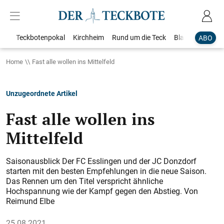
Teckbotenpokal
Kirchheim
Rund um die Teck
Blaulicht
Loka
ABO
Home
Fast alle wollen ins Mittelfeld
Unzugeordnete Artikel
Fast alle wollen ins
Mittelfeld
Saisonausblick Der FC Esslingen und der JC Donzdorf
starten mit den besten Empfehlungen in die neue Saison.
Das Rennen um den Titel verspricht ähnliche
Hochspannung wie der Kampf gegen den Abstieg. Von
Reimund Elbe
25.08.2021