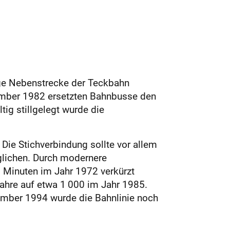
nge Nebenstrecke der Teckbahn
ember 1982 ersetzten Bahnbusse den
ig stillgelegt wurde die
Die Stichverbindung sollte vor allem
lichen. Durch modernere
5 Minuten im Jahr 1972 verkürzt
Jahre auf etwa 1 000 im Jahr 1985.
ember 1994 wurde die Bahnlinie noch