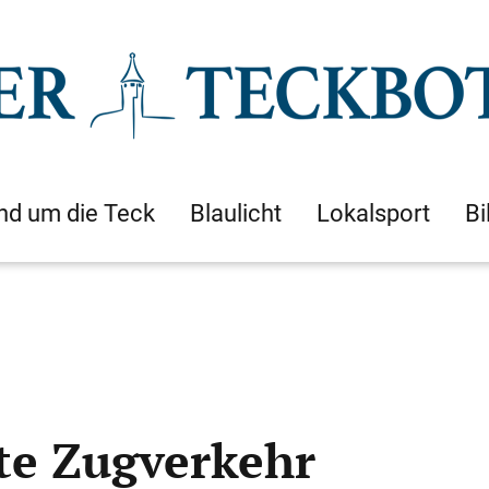
nd um die Teck
Blaulicht
Lokalsport
Bi
te Zugverkehr