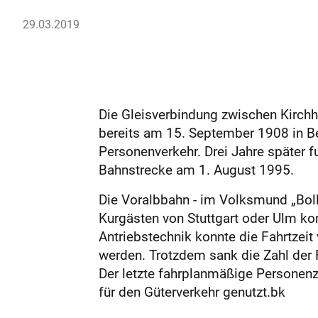
29.03.2019
Die Gleisverbindung zwischen Kirch
bereits am 15. September 1908 in B
Personenverkehr. Drei Jahre später f
Bahnstrecke am 1. August 1995.
Die Voralbbahn - im Volksmund „Bolle
Kurgästen von Stuttgart oder Ulm 
Antriebstechnik konnte die Fahrtzeit
werden. Trotzdem sank die Zahl der 
Der letzte fahrplanmäßige Personen
für den Güterverkehr genutzt.bk