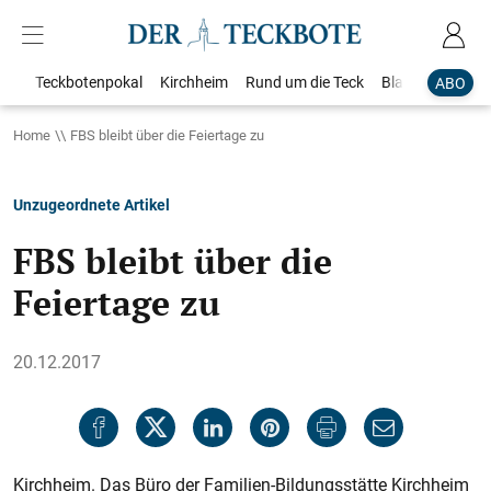
Teckbotenpokal
Kirchheim
Rund um die Teck
Blaulicht
Loka
ABO
Home
FBS bleibt über die Feiertage zu
Unzugeordnete Artikel
FBS bleibt über die
Feiertage zu
20.12.2017
Kirchheim. Das Büro der Familien-Bildungsstätte Kirchheim