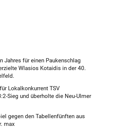
en Jahres für einen Paukenschlag
zielte Wlasios Kotaidis in der 40.
lfeld.
für Lokalkonkurrent TSV
:2-Sieg und überholte die Neu-Ulmer
piel gegen den Tabellenfünften aus
r. max