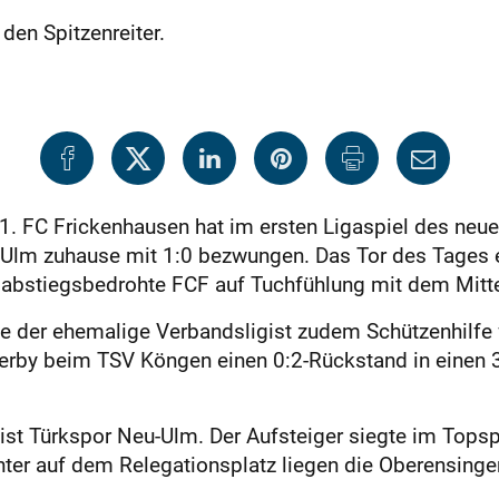
den Spitzenreiter.
 1. FC Frickenhausen hat im ersten Ligaspiel des neu
Ulm zuhause mit 1:0 bezwungen. Das Tor des Tages er
r abstiegsbedrohte FCF auf Tuchfühlung mit dem Mitte
e der ehemalige Verbandsligist zudem Schützenhilfe 
erby beim TSV Köngen einen 0:2-Rückstand in einen 3
 ist Türkspor Neu-Ulm. Der Aufsteiger siegte im Tops
nter auf dem Relegationsplatz liegen die Oberensinge