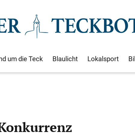
nd um die Teck
Blaulicht
Lokalsport
Bi
 Konkurrenz