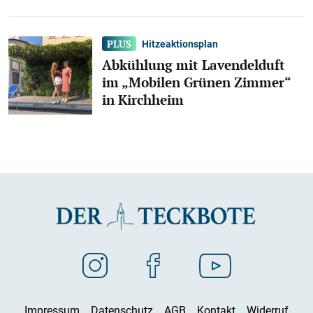
Hitzeaktionsplan
Abkühlung mit Lavendelduft
im „Mobilen Grünen Zimmer“
in Kirchheim
Impressum
Datenschutz
AGB
Kontakt
Widerruf