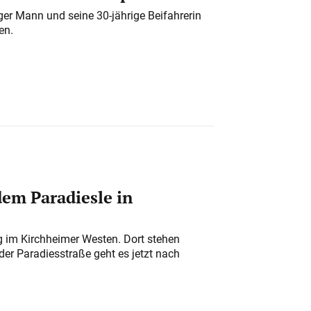
iger Mann und seine 30-jährige Beifahrerin
en.
em Paradiesle in
ung im Kirchheimer Westen. Dort stehen
der Paradiesstraße geht es jetzt nach