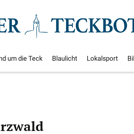
nd um die Teck
Blaulicht
Lokalsport
Bi
arzwald