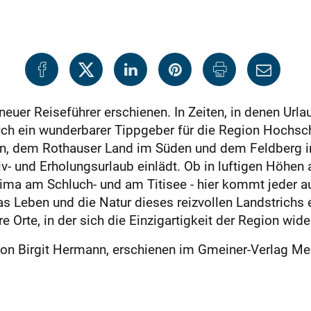
n neuer Reiseführer erschienen. In Zeiten, in denen Ur
 Buch ein wunderbarer Tippgeber für die Region Hochs
n, dem Rothauser Land im Süden und dem Feldberg im
iv- und Erholungsurlaub einlädt. Ob in luftigen Höhe
ma am Schluch- und am Titisee - hier kommt jeder auf
as Leben und die Natur dieses reizvollen Landstrichs
 Orte, in der sich die Einzigartigkeit der Region wide
n Birgit Hermann, erschienen im Gmeiner-Verlag Meßk