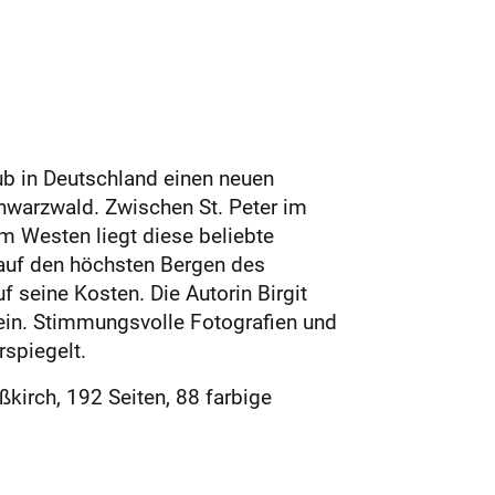
laub in Deutschland einen neuen
chwarzwald. Zwischen St. Peter im
 Westen liegt diese beliebte
n auf den höchsten Bergen des
 seine Kosten. Die Autorin Birgit
 ein. Stimmungsvolle Fotografien und
rspiegelt.
irch, 192 Seiten, 88 farbige