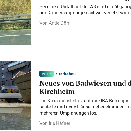
Bei einem Unfall auf der A 8 sind ein 60-jähr
am Donnerstagmorgen schwer verletzt word
Antje Dörr
Städtebau
Neues von Badwiesen und d
Kirchheim
Die Kreisbau ist stolz auf ihre IBA-Beteilig
sanierte und neue Häuser nebeneinander. In 
mehreren Umplanungen los.
Iris Häfner