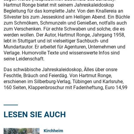
Hartmut Ronge bietet mit seinem Jahreskaleidoskop
Begleitung für das komplette Jahr. Von den Knallereia an
Silvester bis zum Jesseskind am Heiligen Abend. Ein Büchle
zum Schmökern, Schmunzeln und Genießen, notfalls auch
zum Verschenken. Für echte Schwaben und solche, die es
werden wollen. Der Autor, Hartmut Ronge, Jahrgang 1958,
lebt in Stuttgart und ist vielseitiger Sachbuch- und
Mundartautor. Er arbeitet für Agenturen, Unternehmen und
Verlage. Humorvolle Texte und wissenswerte Infos sind
seine Leidenschaft.
Das schwäbische Jahreskaleidoskop, Älles über onsre
Feschtle, Bräuch ond Feierdäg. Von Hartmut Ronge,
erschienen im Silberburg-Verlag, Tübingen und Karlsruhe,
160 Seiten, Klappenbroschur mit Fadenheftung, Euro 14,99
LESEN SIE AUCH
Kirchheim