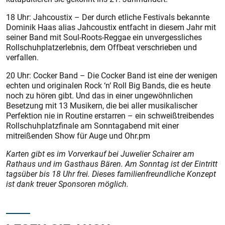
18 Uhr: Jahcoustix – Der durch etliche Festivals bekannte
Dominik Haas alias Jahcoustix entfacht in diesem Jahr mit
seiner Band mit Soul-Roots-Reggae ein unvergessliches
Rollschuhplatzerlebnis, dem Offbeat verschrieben und
verfallen.
20 Uhr: Cocker Band – Die Cocker Band ist eine der wenigen
echten und originalen Rock ‘n‘ Roll Big Bands, die es heute
noch zu hören gibt. Und das in einer ungewöhnlichen
Besetzung mit 13 Musikern, die bei aller musikalischer
Perfektion nie in Routine erstarren – ein schweißtreibendes
Rollschuhplatzfinale am Sonntagabend mit einer
mitreißenden Show für Auge und Ohr.pm
Karten gibt es im Vorverkauf bei Juwelier Schairer am
Rathaus und im Gasthaus Bären. Am Sonntag ist der Eintritt
tagsüber bis 18 Uhr frei. Dieses familienfreundliche Konzept
ist dank treuer Sponsoren möglich.