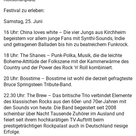
Festival zu erleben:
Samstag, 25. Juni
16 Uhr: China loves white – Die vier Jungs aus Kirchheim
begeistern vor allem junge Fans mit Synthi-Sounds, Indie
und getragenen Balladen bis hin zu beatreichem Funkrock.
18 Uhr: The Shanes – Punk-Polka, Musik, die die leichte
Boheme-Attitüde der Folkszene mit der Kammerwärme des
Country und der Power des Rock ‘n‘ Roll kombiniert.
20 Uhr: Bosstime – Bosstime ist wohl die derzeit gefragteste
Bruce Springsteen Tribute-Band.
22.30 Uhr: The Brew – Das britische Trio verbindet Elemente
des klassischen Rocks aus den 60er- und 70er-Jahren mit
den Sounds von heute. Die Band begeistert seit 2008
scheinbar über Nacht Tausende Zuhörer im Ausland und
feiert seit ihrem hochkarätigen TV-Auftritt beim
prestigeträchtigen Rockpalast auch in Deutschland riesige
Erfolge.