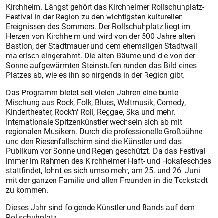
Kirchheim. Längst gehört das Kirchheimer Rollschuhplatz-
Festival in der Region zu den wichtigsten kulturellen
Ereignissen des Sommers. Der Rollschuhplatz liegt im
Herzen von Kirchheim und wird von der 500 Jahre alten
Bastion, der Stadtmauer und dem ehemaligen Stadtwall
malerisch eingerahmt. Die alten Bäume und die von der
Sonne aufgewärmten Steinstufen runden das Bild eines
Platzes ab, wie es ihn so nirgends in der Region gibt.
Das Programm bietet seit vielen Jahren eine bunte
Mischung aus Rock, Folk, Blues, Weltmusik, Comedy,
Kindertheater, Rock‘n‘ Roll, Reggae, Ska und mehr.
Internationale Spitzenkünstler wechseln sich ab mit
regionalen Musikern. Durch die professionelle Großbühne
und den Riesenfallschirm sind die Künstler und das
Publikum vor Sonne und Regen geschützt. Da das Festival
immer im Rahmen des Kirchheimer Haft- und Hokafeschdes
stattfindet, lohnt es sich umso mehr, am 25. und 26. Juni
mit der ganzen Familie und allen Freunden in die Teckstadt
zu kommen.
Dieses Jahr sind folgende Künstler und Bands auf dem
Rollschuhplatz-