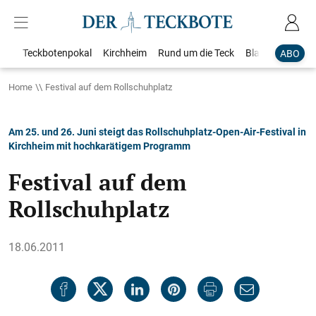
Teckbotenpokal
Kirchheim
Rund um die Teck
Blaulicht
Loka
ABO
Home
Festival auf dem Rollschuhplatz
Am 25. und 26. Juni steigt das Rollschuhplatz-Open-Air-Festival in
Kirchheim mit hochkarätigem Programm
Festival auf dem
Rollschuhplatz
18.06.2011