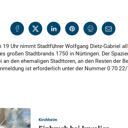
19 Uhr nimmt Stadtführer Wolfgang Dietz-Gabriel alle
des großen Stadtbrands 1750 in Nürtingen. Der Spazier
ei an den ehemaligen Stadttoren, an den Resten der B
Anmeldung ist erforderlich unter der Nummer 0 70 22
Kirchheim