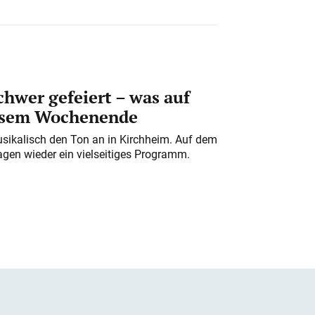
chwer gefeiert – was auf
iesem Wochenende
usikalisch den Ton an in Kirchheim. Auf dem
gen wieder ein vielseitiges Programm.