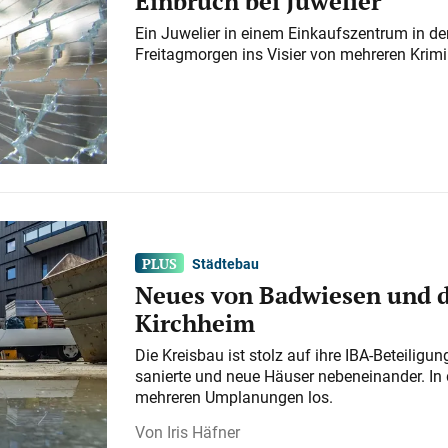
Einbruch bei Juwelier
Ein Juwelier in einem Einkaufszentrum in der
Freitagmorgen ins Visier von mehreren Krimi
Städtebau
Neues von Badwiesen und d
Kirchheim
Die Kreisbau ist stolz auf ihre IBA-Beteilig
sanierte und neue Häuser nebeneinander. In 
mehreren Umplanungen los.
Iris Häfner