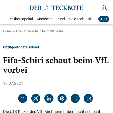
Teckbotenpokal
Kirchheim
Rund um die Teck
Blaulicht
Loka
ABO
Home
Fifa-Schiri schaut beim VfL vorbei
Unzugeordnete Artikel
Fifa-Schiri schaut beim VfL
vorbei
13.07.2021
Die U13-Kicker des VfL Kirchheim haben nicht schlecht