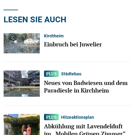
LESEN SIE AUCH
Kirchheim
Einbruch bei Juwelier
Städtebau
Neues von Badwiesen und dem
Paradiesle in Kirchheim
Hitzeaktionsplan
Abkühlung mit Lavendelduft
im „Mobilen Grünen Zimmer“