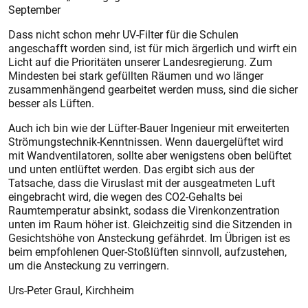
September
Dass nicht schon mehr UV-Filter für die Schulen
angeschafft worden sind, ist für mich ärgerlich und wirft ein
Licht auf die Prioritäten unserer Landesregierung. Zum
Mindesten bei stark gefüllten Räumen und wo länger
zusammenhängend gearbeitet werden muss, sind die sicher
besser als Lüften.
Auch ich bin wie der Lüfter-Bauer Ingenieur mit erweiterten
Strömungstechnik-Kenntnissen. Wenn dauergelüftet wird
mit Wandventilatoren, sollte aber wenigstens oben belüftet
und unten entlüftet werden. Das ergibt sich aus der
Tatsache, dass die Viruslast mit der ausgeatmeten Luft
eingebracht wird, die wegen des CO2-Gehalts bei
Raumtemperatur absinkt, sodass die Virenkonzentration
unten im Raum höher ist. Gleichzeitig sind die Sitzenden in
Gesichtshöhe von Ansteckung gefährdet. Im Übrigen ist es
beim empfohlenen Quer-Stoßlüften sinnvoll, aufzustehen,
um die Ansteckung zu verringern.
Urs-Peter Graul, Kirchheim