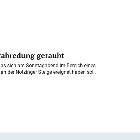
erabredung geraubt
das sich am Sonntagabend im Bereich eines
n der Notzinger Steige ereignet haben soll,