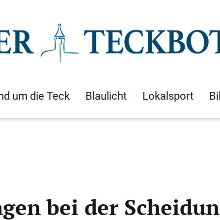
nd um die Teck
Blaulicht
Lokalsport
Bi
ngen bei der Scheidu