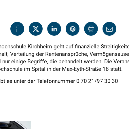
hochschule Kirchheim geht auf finanzielle Streitigkeit
halt, Verteilung der Rentenansprüche, Vermögensause
ur einige Begriffe, die behandelt werden. Die Verans
chschule im Spital in der Max-Eyth-Straße 18 statt.
ibt es unter der Telefonnummer 0 70 21/97 30 30