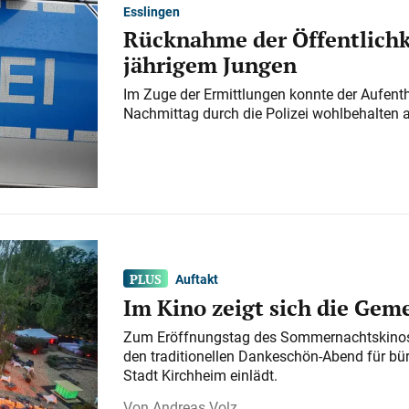
Esslingen
Rücknahme der Öffentlichk
jährigem Jungen
Im Zuge der Ermittlungen konnte der Aufenth
Nachmittag durch die Polizei wohlbehalten 
Auftakt
Im Kino zeigt sich die Gem
Zum Eröffnungstag des Sommernachtskinos 
den traditionellen Dankeschön-Abend für bü
Stadt Kirchheim einlädt.
Andreas Volz