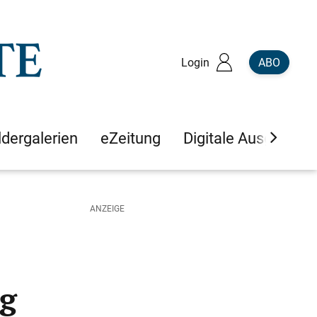
Login
ABO
ldergalerien
eZeitung
Digitale Ausgaben
ng