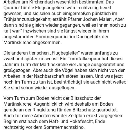
Arbeiten am Kirchendach wesentlich bestimmten: Das
Quartier für die Flugsäugetiere wäre rechtzeitig bereit
gewesen, und sie seien auch einigermaßen pünktlich im
Frühjahr zurückgekehrt, erzählt Pfarrer Jochen Maier: „Aber
dann sind sie gleich wieder gegangen, weil es ihnen noch zu
kalt war.“ Inzwischen sind sie längst wieder in ihrem
angestammten Sommerquartier im Dachgebälk der
Martinskirche angekommen.
Die anderen tierischen „Flugbegleiter“ waren anfangs zu
zweit und später zu sechst: Ein Turmfalkenpaar hat dieses
Jahr im Turm der Martinskirche vier Junge ausgebrütet und
großgezogen. Aber auch die Vögel haben sich nicht von den
Arbeiten in der Nachbarschaft stören lassen. Und was jetzt
noch im Turm zu tun ist, beeinträchtigt sie auch nicht weiter:
Sie sind schon wieder ausgeflogen.
Vom Turm zum Boden reicht der Blitzschutz der
Martinskirche: Augenblicklich wird deshalb am Boden
gerade an der Ringleitung für den Blitzschutz gearbeitet.
Auch für diese Arbeiten war der Zeitplan exakt vorgegeben:
Beginn erst nach dem Haft- und Hokafescht, Ende
rechtzeitig vor dem Sommernachtskino.