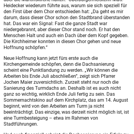
Heide­cker wiederum führte aus, warum sie sich speziell für
den First über dem Chor entschieden hat: „Da geht es mir
darum, dass dieser Chor schon den Stadtbrand überstanden
hat. Das war ein Signal: Fast die ganze Stadt war
niedergebrannt, aber dieser Chor stand noch. Er hat den
Menschen Halt und auch ein Dach über dem Kopf gegeben.
Die Kirchheimer konnten in diesen Chor gehen und neue
Hoffnung schöpfen.“
Neue Hoffnung kann jetzt fürs erste auch die
Kirchengemeinde schöpfen, denn die Dachsanierung
scheint eine Punktlandung zu werden. „Wir können die
Arbeiten bis Ende Juli abschließen“, zeigt sich Pfarrer
Jochen Maier zuversichtlich. Zurzeit steht nur noch die
Sanierung des Turmdachs an. Deshalb ist es auch nicht
ganz so wichtig, wirklich Ende Juli fertig zu sein. Das
Sommer­nachtskino auf dem Kirchplatz, das am 14. August
beginnt, wird von den Arbeiten am Turm ja nicht
beeinträchtigt. Das einzige, was derzeit nicht möglich ist, ist
eine Turmbesteigung – etwa im Rahmen von
Stadtführungen.