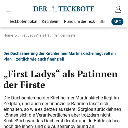
Teckbotenpokal
Kirchheim
Rund um die Teck
Blaulicht
Loka
ABO
Home
„First Ladys“ als Patinnen der Firste
Die Dachsanierung der Kirchheimer Martinskirche liegt voll im
Plan – zeitlich wie auch finanziell
„First Ladys“ als Patinnen
der Firste
Die Dachsanierung der Kirchheimer Martinskirche liegt im
Zeitplan, und auch der finanzielle Rahmen lässt sich
einhalten, so wie es derzeit aussieht. Sorglos zurücklehnen
können sich die Verantwortlichen aber trotzdem nicht:
Schließlich war das Dach erst der Anfang. In Bälde stehen
noch die Innen- und die Außenrenovierung an.