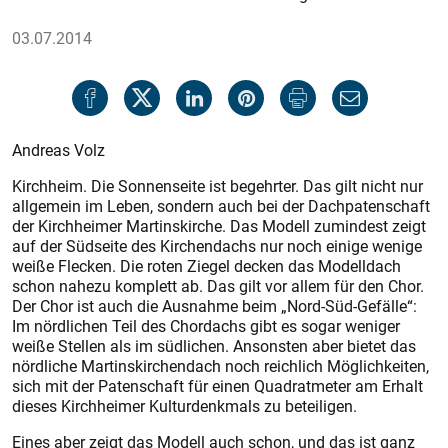
03.07.2014
Andreas Volz
Kirchheim. Die Sonnenseite ist begehrter. Das gilt nicht nur
allgemein im Leben, sondern auch bei der Dach­patenschaft
der Kirchheimer Martinskirche. Das Modell zumindest zeigt
auf der Südseite des Kirchendachs nur noch einige wenige
weiße Flecken. Die roten Ziegel decken das Modelldach
schon nahezu komplett ab. Das gilt vor allem für den Chor.
Der Chor ist auch die Ausnahme beim „Nord-Süd-Gefälle“:
Im nördlichen Teil des Chordachs gibt es sogar weniger
weiße Stellen als im südlichen. Ansonsten aber bietet das
nördliche Martinskirchendach noch reichlich Möglichkeiten,
sich mit der Patenschaft für einen Quadratmeter am Erhalt
dieses Kirchheimer Kulturdenkmals zu beteiligen.
Eines aber zeigt das Modell auch schon, und das ist ganz