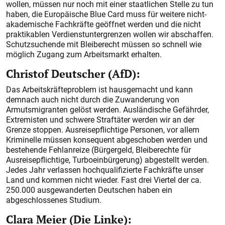
wollen, müssen nur noch mit einer staatlichen Stelle zu tun
haben, die Europäische Blue Card muss für weitere nicht-
akademische Fachkräfte geöffnet werden und die nicht
praktikablen Verdienstuntergrenzen wollen wir abschaffen.
Schutzsuchende mit Bleiberecht müssen so schnell wie
möglich Zugang zum Arbeitsmarkt erhalten.
Christof Deutscher (AfD):
Das Arbeitskräfteproblem ist hausgemacht und kann
demnach auch nicht durch die Zuwanderung von
Armutsmigranten gelöst werden. Ausländische Gefährder,
Extremisten und schwere Straftäter werden wir an der
Grenze stoppen. Ausreisepflichtige Personen, vor allem
Kriminelle müssen konsequent abgeschoben werden und
bestehende Fehlanreize (Bürgergeld, Bleiberechte für
Ausreisepflichtige, Turboeinbürgerung) abgestellt werden.
Jedes Jahr verlassen hochqualifizierte Fachkräfte unser
Land und kommen nicht wieder. Fast drei Viertel der ca.
250.000 ausgewanderten Deutschen haben ein
abgeschlossenes Studium.
Clara Meier (Die Linke):