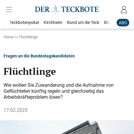
Teckbotenpokal
Kirchheim
Rund um die Teck
Blaulicht
Loka
ABO
Home
Flüchtlinge
Fragen an die Bundestagskandidaten
Flüchtlinge
Wie wollen Sie Zuwanderung und die Aufnahme von
Geflüchteten künftig regeln und gleichzeitig das
Arbeitskräfteproblem lösen?
17.02.2025