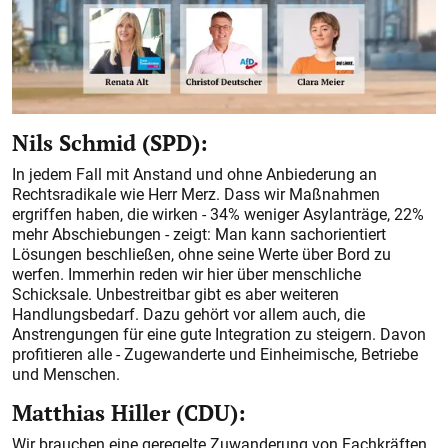
Nils Schmid (SPD):
In jedem Fall mit Anstand und ohne Anbiederung an
Rechtsradikale wie Herr Merz. Dass wir Maßnahmen
ergriffen haben, die wirken - 34% weniger Asylanträge, 22%
mehr Abschiebungen - zeigt: Man kann sachorientiert
Lösungen beschließen, ohne seine Werte über Bord zu
werfen. Immerhin reden wir hier über menschliche
Schicksale. Unbestreitbar gibt es aber weiteren
Handlungsbedarf. Dazu gehört vor allem auch, die
Anstrengungen für eine gute Integration zu steigern. Davon
profitieren alle - Zugewanderte und Einheimische, Betriebe
und Menschen.
Matthias Hiller (CDU):
Wir brauchen eine geregelte Zuwanderung von Fachkräften.