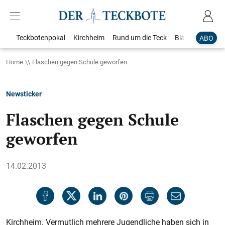
Teckbotenpokal
Kirchheim
Rund um die Teck
Blaulicht
Loka
ABO
Home
Flaschen gegen Schule geworfen
Newsticker
Flaschen gegen Schule
geworfen
14.02.2013
Kirchheim. Vermutlich mehrere Jugendliche haben sich in