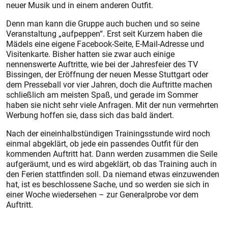
neuer Musik und in einem anderen Outfit.
Denn man kann die Gruppe auch buchen und so seine
Veranstaltung „aufpeppen“. Erst seit Kurzem haben die
Mädels eine eigene Facebook-Seite, E-Mail-Adresse und
Visitenkarte. Bisher hatten sie zwar auch einige
nennenswerte Auftritte, wie bei der Jahresfeier des TV
Bissingen, der Eröffnung der neuen Messe Stuttgart oder
dem Presseball vor vier Jahren, doch die Auftritte machen
schließlich am meisten Spaß, und gerade im Sommer
haben sie nicht sehr viele Anfragen. Mit der nun vermehrten
Werbung hoffen sie, dass sich das bald ändert.
Nach der eineinhalbstündigen Trainingsstunde wird noch
einmal abgeklärt, ob jede ein passendes Outfit für den
kommenden Auftritt hat. Dann werden zusammen die Seile
aufgeräumt, und es wird abgeklärt, ob das Training auch in
den Ferien stattfinden soll. Da niemand etwas einzuwenden
hat, ist es beschlossene Sache, und so werden sie sich in
einer Woche wiedersehen – zur Generalprobe vor dem
Auftritt.