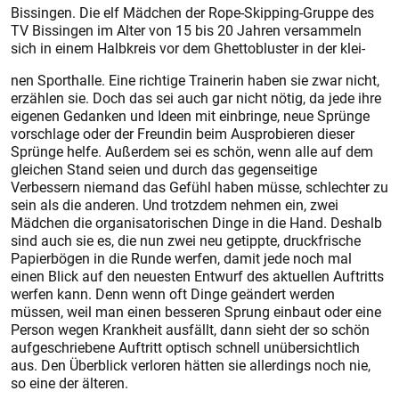
Bissingen. Die elf Mädchen der Rope-Skipping-Gruppe des
TV Bissingen im Alter von 15 bis 20 Jahren versammeln
sich in einem Halbkreis vor dem Ghettobluster in der klei-
nen Sporthalle. Eine richtige Trainerin haben sie zwar nicht,
erzählen sie. Doch das sei auch gar nicht nötig, da jede ihre
eigenen Gedanken und Ideen mit einbringe, neue Sprünge
vorschlage oder der Freundin beim Ausprobieren dieser
Sprünge helfe. Außerdem sei es schön, wenn alle auf dem
gleichen Stand seien und durch das gegenseitige
Verbessern niemand das Gefühl haben müsse, schlechter zu
sein als die anderen. Und trotzdem nehmen ein, zwei
Mädchen die organisatorischen Dinge in die Hand. Deshalb
sind auch sie es, die nun zwei neu getippte, druckfrische
Papierbögen in die Runde werfen, damit jede noch mal
einen Blick auf den neuesten Entwurf des aktuellen Auftritts
werfen kann. Denn wenn oft Dinge geändert werden
müssen, weil man einen besseren Sprung einbaut oder eine
Person wegen Krankheit ausfällt, dann sieht der so schön
aufgeschriebene Auftritt optisch schnell unübersichtlich
aus. Den Überblick verloren hätten sie allerdings noch nie,
so eine der älteren.