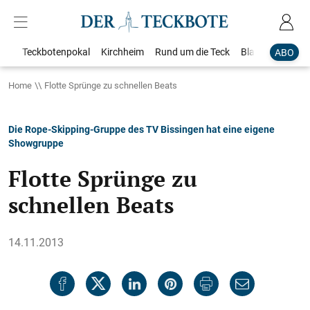
Teckbotenpokal
Kirchheim
Rund um die Teck
Blaulicht
Loka
ABO
Home
Flotte Sprünge zu schnellen Beats
Die Rope-Skipping-Gruppe des TV Bissingen hat eine eigene
Showgruppe
Flotte Sprünge zu
schnellen Beats
14.11.2013