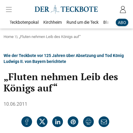
Teckbotenpokal
Kirchheim
Rund um die Teck
Blaulicht
Loka
ABO
Home
„Fluten nehmen Leib des Königs auf“
Wie der Teckbote vor 125 Jahren über Absetzung und Tod König
Ludwigs II. von Bayern berichtete
„Fluten nehmen Leib des
Königs auf“
10.06.2011