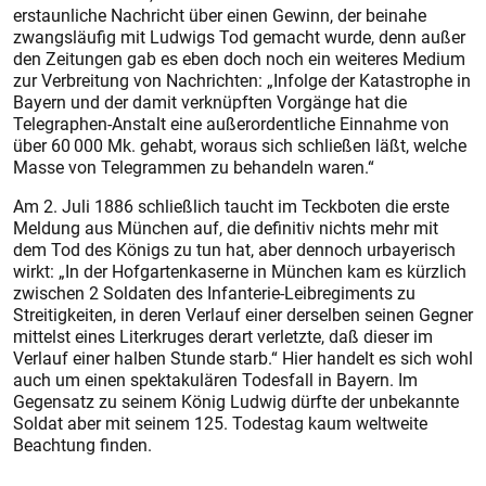
erstaunliche Nachricht über einen Gewinn, der beinahe
zwangsläufig mit Ludwigs Tod gemacht wurde, denn außer
den Zeitungen gab es eben doch noch ein weiteres Medium
zur Verbreitung von Nachrichten: „Infolge der Katastrophe in
Bayern und der damit verknüpften Vorgänge hat die
Telegraphen-Anstalt eine außerordentliche Einnahme von
über 60 000 Mk. gehabt, woraus sich schließen läßt, welche
Masse von Telegrammen zu behandeln waren.“
Am 2. Juli 1886 schließlich taucht im Teckboten die erste
Meldung aus München auf, die definitiv nichts mehr mit
dem Tod des Königs zu tun hat, aber dennoch urbayerisch
wirkt: „In der Hofgartenkaserne in München kam es kürzlich
zwischen 2 Soldaten des Infanterie-Leibregiments zu
Streitigkeiten, in deren Verlauf einer derselben seinen Gegner
mittelst eines Literkruges derart verletzte, daß dieser im
Verlauf einer halben Stunde starb.“ Hier handelt es sich wohl
auch um einen spektakulären Todesfall in Bayern. Im
Gegensatz zu seinem König Ludwig dürfte der unbekannte
Soldat aber mit seinem 125. Todestag kaum weltweite
Beachtung finden.