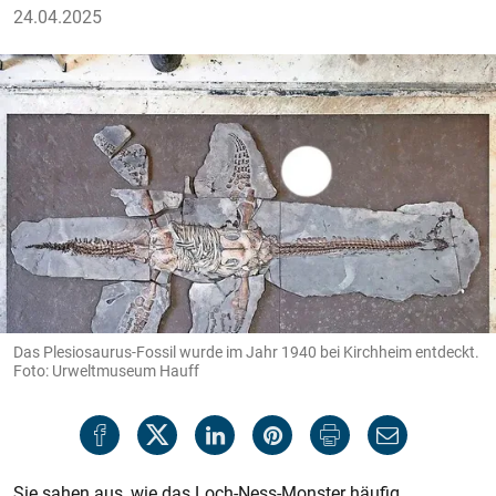
24.04.2025
Das Plesiosaurus-Fossil wurde im Jahr 1940 bei Kirchheim entdeckt.
Foto: Urweltmuseum Hauff
Sie sahen aus, wie das Loch-Ness-Monster häufig