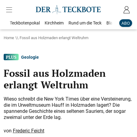
Teckbotenpokal
Kirchheim
Rund um die Teck
Blaulicht
Loka
ABO
Home
Fossil aus Holzmaden erlangt Weltruhm
Geologie
Fossil aus Holzmaden
erlangt Weltruhm
Wieso schreibt die New York Times über eine Versteinerung,
die im Urweltmuseum Hauff in Holzmaden lagert? Die
spannende Geschichte eines seltenen Sauriers, der sogar
zweimal unter der Erde lag.
Frederic Feicht