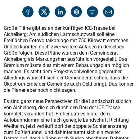
Große Pläne gibt es an der künftigen ICE-Trasse bei
Aichelberg: Am südlichen Lärmschutzwall soll eine
Freiflächen-Fotovoltaikanlage mit 750 Kilowatt entstehen.
Und es könnten noch zwei weitere Anlagen in derselben
Größe folgen. Diese Pläne wurden dem Gemeinderat
Aichelberg als Markungsherr ausführlich vorgestellt. Das
Gremium müsste dies mit einem Bebauungsplan möglich
machen. Es steht dem Projekt wohlwollend gegenüber.
Allerdings wünscht sich der Gemeinderat schon, dass die
Ökostrom-Ernte der Gemeinde auch Geld bringt. Das können
die Planer aber noch nicht sagen.
Es sind ganz neue Perspektiven für die Landschaft südlich
von Aichelberg, die sich durch den Bau der ICE-Trasse
komplett verändert hat. Früher gab es hinter dem
Autobahndamm eine flach geneigte Landschaft Richtung
Weilheim, jetzt verläuft dort der doppelte Schienenstrang
zum Boßlertunnel, und dahinter türmt sich ein zweiter
Damm auf, der die Bahn nach Süden abschirmt. Dahinter