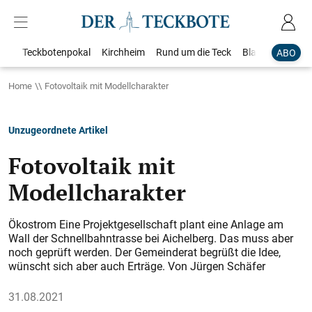
Teckbotenpokal
Kirchheim
Rund um die Teck
Blaulicht
Loka
ABO
Home
Fotovoltaik mit Modellcharakter
Unzugeordnete Artikel
Fotovoltaik mit
Modellcharakter
Ökostrom Eine Projektgesellschaft plant eine Anlage am
Wall der Schnellbahntrasse bei Aichelberg. Das muss aber
noch geprüft werden. Der Gemeinderat begrüßt die Idee,
wünscht sich aber auch Erträge. Von Jürgen Schäfer
31.08.2021