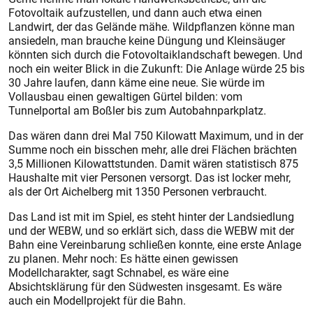
Fotovoltaik aufzustellen, und dann auch etwa einen
Landwirt, der das Gelände mähe. Wildpflanzen könne man
ansiedeln, man brauche keine Düngung und Kleinsäuger
könnten sich durch die Fotovoltaiklandschaft bewegen. Und
noch ein weiter Blick in die Zukunft: Die Anlage würde 25 bis
30 Jahre laufen, dann käme eine neue. Sie würde im
Vollausbau einen gewaltigen Gürtel bilden: vom
Tunnelportal am Boßler bis zum Autobahnparkplatz.
Das wären dann drei Mal 750 Kilowatt Maximum, und in der
Summe noch ein bisschen mehr, alle drei Flächen brächten
3,5 Millionen Kilowattstunden. Damit wären statistisch 875
Haushalte mit vier Personen versorgt. Das ist locker mehr,
als der Ort Aichelberg mit 1350 Personen verbraucht.
Das Land ist mit im Spiel, es steht hinter der Landsiedlung
und der WEBW, und so erklärt sich, dass die WEBW mit der
Bahn eine Vereinbarung schließen konnte, eine erste Anlage
zu planen. Mehr noch: Es hätte einen gewissen
Modellcharakter, sagt Schnabel, es wäre eine
Absichtsklärung für den Südwesten insgesamt. Es wäre
auch ein Modellprojekt für die Bahn.