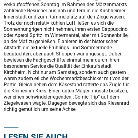
verkaufsoffenen Sonntag im Rahmen des Märzenmarkts
zahlreiche Besucher aus nah und fern in die Kirchheimer
Innenstadt und zum Rummelplatz auf den Ziegelwasen.
Trotz der noch relativ kühlen Luft ließen es sich die
Sonnenhungrigen nicht nehmen, ihren ersten Cappuccino
oder Aperol Spritz im Wintermantel, aber mit Sonnenbrille,
an der Maf zu genießen. Flanieren in der historischen
Altstadt, die aktuelle Frühlings- und Sommermode
begutachten, aber auch Shoppen war angesagt. Dabei
bewiesen die Fachgeschäfte einmal mehr durch ihren
besonderen Service die Qualität der Einkaufsstadt
Kirchheim. Nicht nur am Samstag, sondern auch gestern
waren zudem etliche Wochenmarktbeschicker mit von der
Partie. Gleich neben dem Käsestand ratterte das Zügle für
die Kleinen im Kreis. Einen guten Magen musste besitzen,
wer einen schwindelerregenden „Comic Trip“ auf dem
Ziegelwasen wagte. Dagegen bewegte sich das Riesenrad
richtig gemütlich um seine Achse
LESEN SIE AUCH