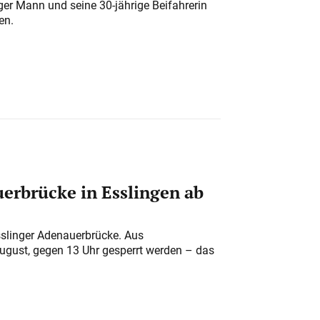
iger Mann und seine 30-jährige Beifahrerin
en.
erbrücke in Esslingen ab
sslinger Adenauerbrücke. Aus
August, gegen 13 Uhr gesperrt werden – das