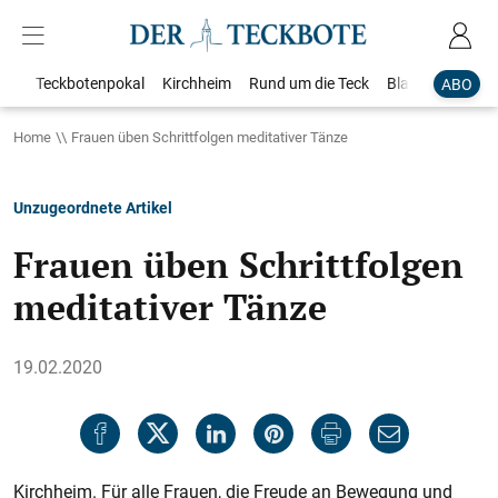
Teckbotenpokal
Kirchheim
Rund um die Teck
Blaulicht
Loka
ABO
Home
Frauen üben Schrittfolgen meditativer Tänze
Unzugeordnete Artikel
Frauen üben Schrittfolgen
meditativer Tänze
19.02.2020
Kirchheim. Für alle Frauen, die Freude an Bewegung und