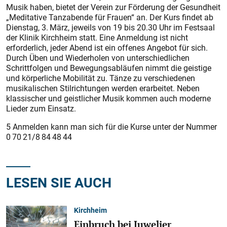
Musik haben, bietet der Verein zur Förderung der Gesundheit
„Meditative Tanzabende für Frauen“ an. Der Kurs findet ab
Dienstag, 3. März, jeweils von 19 bis 20.30 Uhr im Festsaal
der Klinik Kirchheim statt. Eine Anmeldung ist nicht
erforderlich, jeder Abend ist ein offenes Angebot für sich.
Durch Üben und Wiederholen von unterschiedlichen
Schrittfolgen und Bewegungsabläufen nimmt die geis­tige
und körperliche Mobilität zu. Tänze zu verschiedenen
musikalischen Stilrichtungen werden erarbeitet. Neben
klassischer und geistlicher Musik kommen auch moderne
Lieder zum Einsatz.
5 Anmelden kann man sich für die Kurse unter der Nummer
0 70 21/8 84 48 44
LESEN SIE AUCH
Kirchheim
Einbruch bei Juwelier