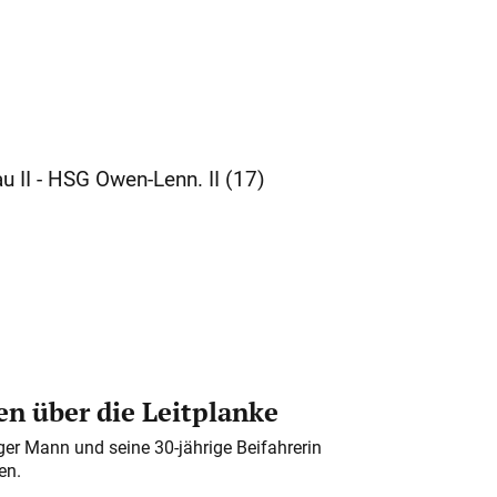
 II - HSG Owen-Lenn. II (17)
n über die Leitplanke
iger Mann und seine 30-jährige Beifahrerin
en.