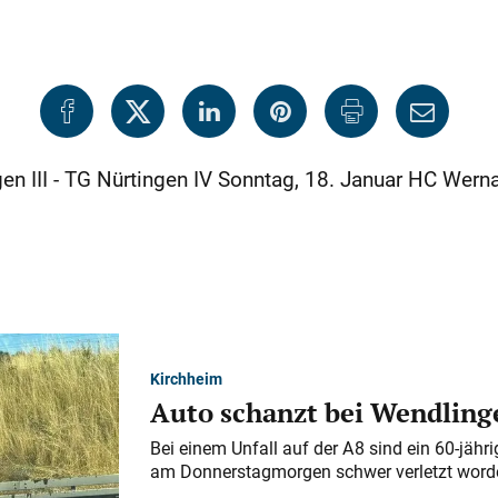
 III - TG Nürtingen IV Sonntag, 18. Januar HC Wernau
Kirchheim
Auto schanzt bei Wendlinge
Bei einem Unfall auf der A 8 sind ein 60-jähr
am Donnerstagmorgen schwer verletzt word