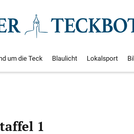
nd um die Teck
Blaulicht
Lokalsport
Bi
taffel 1