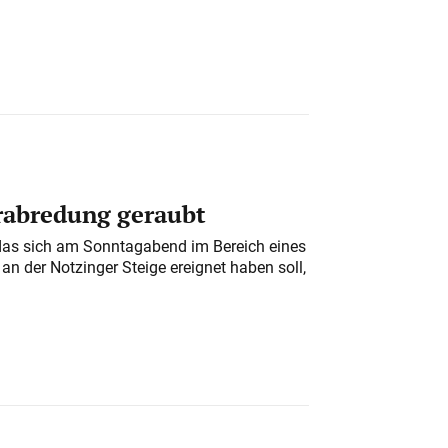
erabredung geraubt
das sich am Sonntagabend im Bereich eines
n der Notzinger Steige ereignet haben soll,