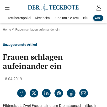
Teckbotenpokal
Kirchheim
Rund um die Teck
Blaulicht
Loka
ABO
Home
Frauen schlagen aufeinander ein
Unzugeordnete Artikel
Frauen schlagen
aufeinander ein
18.04.2019
Filderstadt. Zwei Frauen sind am Dienstagnachmittag in