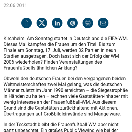
22.06.2011
Kirchheim. Am Sonntag startet in Deutschland die FIFA-WM.
Dieses Mal kämpfen die Frauen um den Titel. Bis zum
Finale am Sonntag, 17. Juli, werden 32 Partien in neun
Stadien ausgetragen. Doch lässt sich der Erfolg der WM
2006 wiederholen? Finden Veranstaltungen des
Frauenfußballs ähnlichen Anklang?
Obwohl den deutschen Frauen bei den vergangenen beiden
Weltmeisterschaften zwei Mal gelang, was die deutschen
Männer zuletzt im Jahr 1990 erreichten – die Sieges­trophäe
in Händen zu halten – rechnen viele Gaststätten-Inhaber mit
wenig Interesse an der Frauenfußball-WM. Aus diesem
Grund sind die Gaststätten zurückhaltend mit Aktionen.
Übertragungen auf Großbildleinwände sind Mangelware.
In der Teckstadt bleibt die Frauenfußball-WM aber nicht
ganz unbeachtet. Ein großes Public Viewing wie bei der