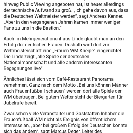
hinweg Public Viewing angeboten hat, ist heuer allerdings
der technische Aufwand zu groß. „Ich gehe davon aus, dass
die Deutschen Weltmeister werden“, sagt Andreas Kenner.
„Aber in den vergangenen Jahren kamen immer weniger
Fans zu uns in die Bastion.“
Auch im Mehrgenerationenhaus Linde glaubt man an den
Erfolg der deutschen Frauen. Deshalb wird dort zur
Weltmeisterschaft eine „Frauen-WM-Kneipe“ eingerichtet.
Die Linde zeigt „alle Spiele der deutschen
Nationalmannschaft und alle anderen interessanten
Begegnungen live“.
Ähnliches lässt sich vom Café-Restaurant Panorama
vernehmen. Ganz nach dem Motto „Bei uns können Männer
auch Frauenfußball schauen“ werden dort alle Spiele der
WM übertragen. Bei gutem Wetter steht der Biergarten für
Jubelrufe bereit.
Zwar sehen viele Veranstalter und Gaststätten-Inhaber die
Frauenfußball-WM nicht als Ereignis von öffentlichem
Interesse an, „aber bei großem Erfolg der Deutschen könnte
sich das ändern“, sagt Marcus Deger, Leiter des