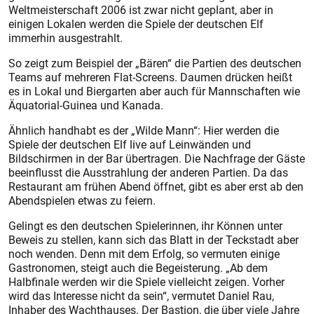
Weltmeisterschaft 2006 ist zwar nicht geplant, aber in
einigen Lokalen werden die Spiele der deutschen Elf
immerhin ausgestrahlt.
So zeigt zum Beispiel der „Bären“ die Partien des deutschen
Teams auf mehreren Flat-Screens. Daumen drücken heißt
es in Lokal und Biergarten aber auch für Mannschaften wie
Äquatorial-Guinea und Kanada.
Ähnlich handhabt es der „Wilde Mann“: Hier werden die
Spiele der deutschen Elf live auf Leinwänden und
Bildschirmen in der Bar übertragen. Die Nachfrage der Gäste
beeinflusst die Ausstrahlung der anderen Partien. Da das
Restaurant am frühen Abend öffnet, gibt es aber erst ab den
Abendspielen etwas zu feiern.
Gelingt es den deutschen Spielerinnen, ihr Können unter
Beweis zu stellen, kann sich das Blatt in der Teckstadt aber
noch wenden. Denn mit dem Erfolg, so vermuten einige
Gastronomen, steigt auch die Begeisterung. „Ab dem
Halbfinale werden wir die Spiele vielleicht zeigen. Vorher
wird das Interesse nicht da sein“, vermutet Daniel Rau,
Inhaber des Wachthauses. Der Bastion, die über viele Jahre