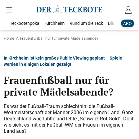
Teckbotenpokal
Kirchheim
Rund um die Teck
Blaulicht
Loka
ABO
Home
Frauenfußball nur für private Mädelsabende?
In Kirchheim ist kein großes Public Viewing geplant – Spiele
werden in einigen Lokalen gezeigt
Frauenfußball nur für
private Mädelsabende?
Es war der Fußball-Traum schlechthin: die Fußball-
Weltmeisterschaft der Männer 2006 im eigenen Land. Ganz
Deutschland war, fühlte und lebte „Schwarz-Rot-Gold“. Doch
wie sieht es mit der Fußball-WM der Frauen im eigenen
Land aus?