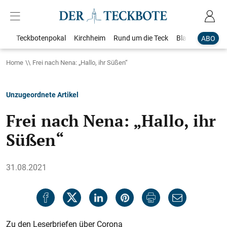
Teckbotenpokal
Kirchheim
Rund um die Teck
Blaulicht
Loka
ABO
Home
Frei nach Nena: „Hallo, ihr Süßen“
Unzugeordnete Artikel
Frei nach Nena: „Hallo, ihr
Süßen“
31.08.2021
Zu den Leserbriefen über Corona