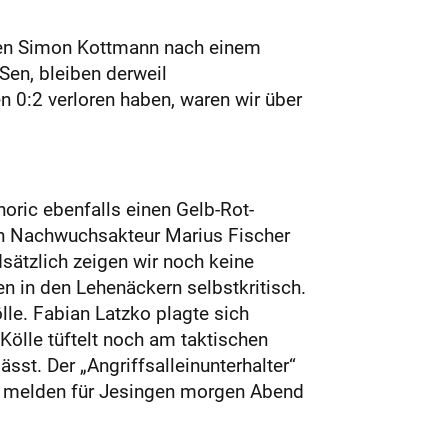
zten Simon Kottmann nach einem
Sen, bleiben derweil
n 0:2 verloren haben, waren wir über
oric ebenfalls einen Gelb-Rot-
ch Nachwuchsakteur Marius Fischer
sätzlich zeigen wir noch keine
en in den Lehenäckern selbstkritisch.
lle. Fabian Latzko plagte sich
Kölle tüftelt noch am taktischen
st. Der „Angriffsalleinunterhalter“
ale melden für Jesingen morgen Abend