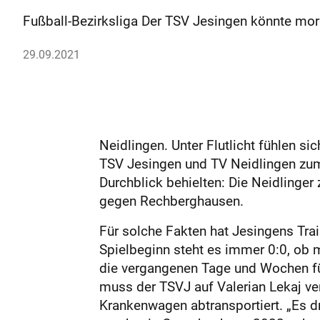
Fußball-Bezirksliga Der TSV Jesingen könnte mor
29.09.2021
Neidlingen. Unter Flutlicht fühlen s
TSV Jesingen und TV Neidlingen zum 
Durchblick behielten: Die Neidlinger
gegen Rechberghausen.
Für solche Fakten hat Jesingens Tra
Spielbeginn steht es immer 0:0, ob m
die vergangenen Tage und Wochen für
muss der TSVJ auf Valerian Lekaj ve
Krankenwagen abtransportiert. „Es dr