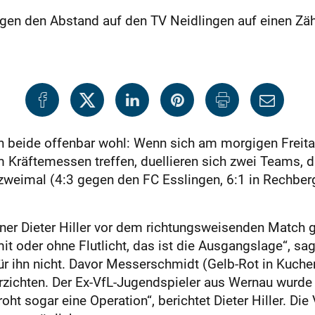
gen den Abstand auf den TV Neidlingen auf einen Zäh
ich beide offenbar wohl: Wenn sich am morgigen Freita
Kräftemessen treffen, duellieren sich zwei Teams, d
 zweimal (4:3 gegen den FC Esslingen, 6:1 in Rechber
iner Dieter Hiller vor dem richtungsweisenden Match
it oder ohne Flutlicht, das ist die Ausgangslage“, sa
 ihn nicht. Davor Messerschmidt (Gelb-Rot in Kuchen
rzichten. Der Ex-VfL-Jugendspieler aus Wernau wurd
oht sogar eine Operation“, berichtet Dieter Hiller. D