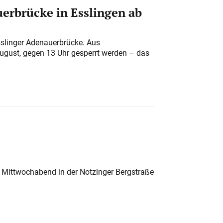
erbrücke in Esslingen ab
sslinger Adenauerbrücke. Aus
August, gegen 13 Uhr gesperrt werden – das
 Mittwochabend in der Notzinger Bergstraße