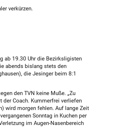
ler verkürzen.
g ab 19.30 Uhr die Bezirksligisten
ie abends bislang stets den
ghausen), die Jesinger beim 8:1
 gegen den TVN keine Muße. „Zu
gt der Coach. Kummerfrei verliefen
) wird morgen fehlen. Auf lange Zeit
e vergangenen Sonntag in Kuchen per
ie Verletzung im Augen-Nasenbereich