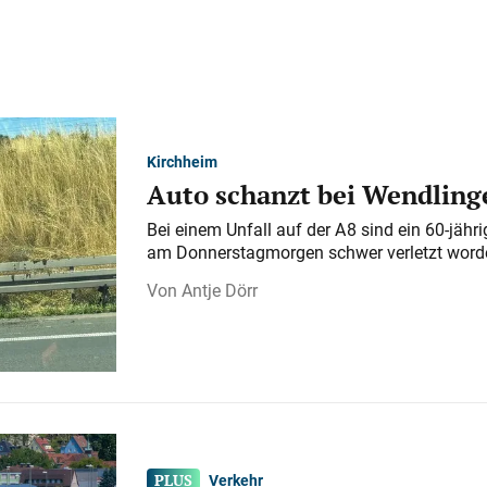
Kirchheim
Auto schanzt bei Wendlinge
Bei einem Unfall auf der A 8 sind ein 60-jähr
am Donnerstagmorgen schwer verletzt word
Antje Dörr
Verkehr