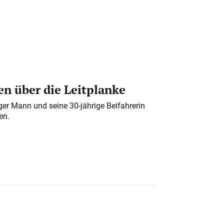
n über die Leitplanke
iger Mann und seine 30-jährige Beifahrerin
en.