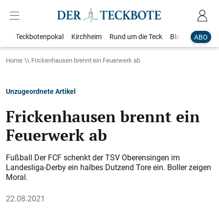
Teckbotenpokal
Kirchheim
Rund um die Teck
Blaulicht
Loka
ABO
Home
Frickenhausen brennt ein Feuerwerk ab
Unzugeordnete Artikel
Frickenhausen brennt ein
Feuerwerk ab
Fußball Der FCF schenkt der TSV Oberensingen im
Landesliga-Derby ein halbes Dutzend Tore ein. Boller zeigen
Moral.
22.08.2021