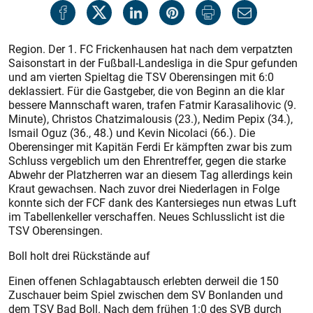
Region. Der 1. FC Frickenhausen hat nach dem verpatzten
Saisonstart in der Fußball-Landesliga in die Spur gefunden
und am vierten Spieltag die TSV Oberensingen mit 6:0
deklassiert. Für die Gastgeber, die von Beginn an die klar
bessere Mannschaft waren, trafen Fatmir Karasalihovic (9.
Minute), Christos Chatzimalousis (23.), Nedim Pepix (34.),
Ismail Oguz (36., 48.) und Kevin Nicolaci (66.). Die
Oberensinger mit Kapitän Ferdi Er kämpften zwar bis zum
Schluss vergeblich um den Ehrentreffer, gegen die starke
Abwehr der Platzherren war an diesem Tag allerdings kein
Kraut gewachsen. Nach zuvor drei Niederlagen in Folge
konnte sich der FCF dank des Kantersieges nun etwas Luft
im Tabellenkeller verschaffen. Neues Schlusslicht ist die
TSV Oberensingen.
Boll holt drei Rückstände auf
Einen offenen Schlagabtausch erlebten derweil die 150
Zuschauer beim Spiel zwischen dem SV Bonlanden und
dem TSV Bad Boll. Nach dem frühen 1:0 des SVB durch