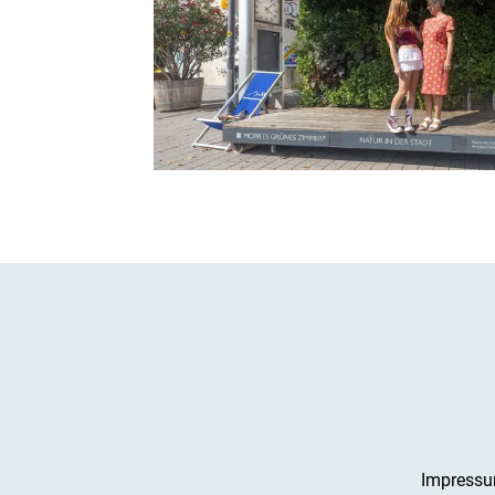
Impress