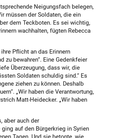
 entsprechende Neigungsfach belegen,
ir müssen der Soldaten, die ein
ber dem Teckboten. Es sei wichtig,
innern wachhalten, fügten Rebecca
ihre Pflicht an das Erinnern
nd zu bewahren“. Eine Gedenkfeier
tiefe Überzeugung, dass wir, die
ssten Soldaten schuldig sind.“ Es
ngene ziehen zu können. Deshalb
auern“. „Wir haben die Verantwortung,
rstrich Matt-Heidecker. „Wir haben
, aber auch der
 ging auf den Bürgerkrieg in Syrien
enen Tagen. Und sie betonte, wie