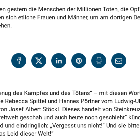
en gestern die Menschen der Millionen Toten, die Op
en sich etliche Frauen und Männer, um am dortigen D
ehen.
genug des Kampfes und des Tötens“ – mit diesen Worte
 Rebecca Spittel und Hannes Pörtner vom Ludwig-U
von Josef Albert Stöckl. Dieses handelt von Steinkreu
weltweit geschah und auch heute noch geschieht“ künd
und eindringlich: „Vergesst uns nicht!“ Und sie bitte
as Leid dieser Welt!“