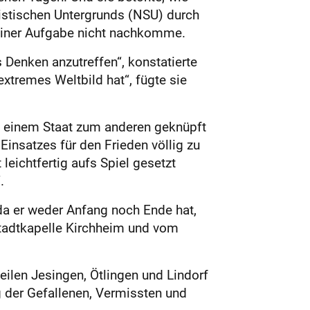
listischen Untergrunds (NSU) durch
seiner Aufgabe nicht nachkomme.
 Denken anzutreffen“, konstatierte
xtremes Weltbild hat“, fügte sie
n einem Staat zum anderen geknüpft
nsatzes für den Frieden völlig zu
eichtfertig aufs Spiel gesetzt
.
da er weder Anfang noch Ende hat,
tadtkapelle Kirchheim und vom
ilen Jesingen, Ötlingen und Lindorf
g der Gefallenen, Vermissten und