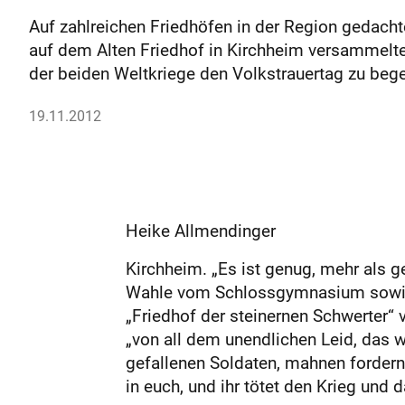
Auf zahlreichen Friedhöfen in der Region gedacht
auf dem Alten Friedhof in Kirchheim versammelt
der beiden Weltkriege den Volkstrauertag zu beg
19.11.2012
Heike Allmendinger
Kirchheim. „Es ist genug, mehr als 
Wahle vom Schlossgymnasium sowie
„Friedhof der steinernen Schwerter“ 
„von all dem unendlichen Leid, das 
gefallenen Soldaten, mahnen fordernd 
in euch, und ihr tötet den Krieg und d