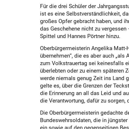
Für die drei Schüler der Jahrgangsst
ist es eine Selbstverständlichkeit, 
großes Opfer gebracht haben, und ih
das Geschehene nicht zu vergessen 
Spittel und Hannes Pörtner hinzu.
Oberbürgermeisterin Angelika Matt-He
übernehmen“, die es aber auch „als 
zum Volkstrauertag sei keinesfalls ei
überlebten oder zu einem späteren Z
werde niemals genug Zeit ins Land g
gelte es, über die Grenzen der Tecks
die Erinnerung an all das Leid und a
die Verantwortung, dafür zu sorgen,
Die Oberbürgermeisterin gedachte de
Bundeswehrsoldaten, die in jüngster 
ein sowie auf den gegenseitigen Bes