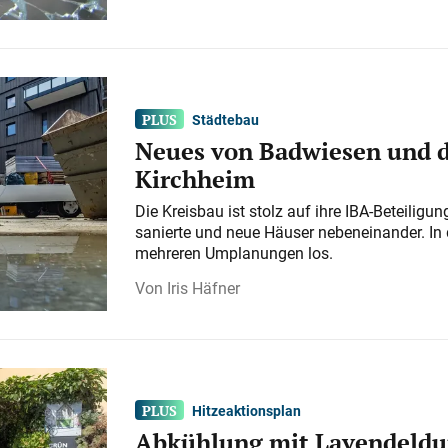
Städtebau
Neues von Badwiesen und d
Kirchheim
Die Kreisbau ist stolz auf ihre IBA-Beteilig
sanierte und neue Häuser nebeneinander. In 
mehreren Umplanungen los.
Iris Häfner
Hitzeaktionsplan
Abkühlung mit Lavendeldu