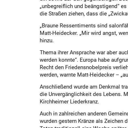
„unbegreiflich und beängstigend“ es
die Straßen ziehen, dass die „Zwick
„Braune Ressentiments sind salonfähi
Matt-Heidecker. „Mir wird angst, wen
hinzu.
Thema ihrer Ansprache war aber auch
werden konnte“. Europa habe aufgru
Recht den Friedensnobelpreis verlie
werden, warnte Matt-Heidecker – „au
Anschließend wurde am Denkmal tradi
die Unvergänglichkeit des Lebens. 
Kirchheimer Liederkranz.
Auch in zahlreichen anderen Gemeind
wurden gestern Kränze als Zeichen de