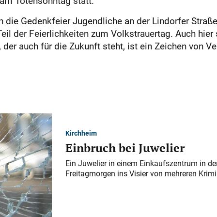
 am Totensonntag statt.
n die Gedenkfeier Jugendliche an der Lindorfer Straße
Teil der Feierlichkeiten zum Volkstrauertag. Auch hier
der auch für die Zukunft steht, ist ein Zeichen von 
Kirchheim
Einbruch bei Juwelier
Ein Juwelier in einem Einkaufszentrum in der
Freitagmorgen ins Visier von mehreren Krimi