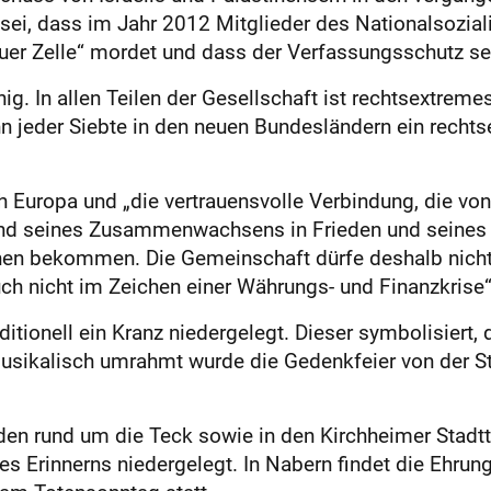
 sei, dass im Jahr 2012 Mitglieder des Nationalsozia
auer Zelle“ mordet und dass der Verfassungsschutz 
g. In allen Teilen der Gesellschaft ist rechtsextremes
n jeder Siebte in den neuen Bundesländern ein rechtse
 Europa und „die vertrauensvolle Verbindung, die vo
nd seines Zusammenwachsens in Frieden und seines Ei
hen bekommen. Die Gemeinschaft dürfe deshalb nicht l
ch nicht im Zeichen einer Währungs- und Finanzkrise“
tionell ein Kranz niedergelegt. Dieser symbolisiert, 
Musikalisch umrahmt wurde die Gedenkfeier von der S
en rund um die Teck sowie in den Kirchheimer Stadtte
s Erinnerns niedergelegt. In Nabern findet die Ehrun