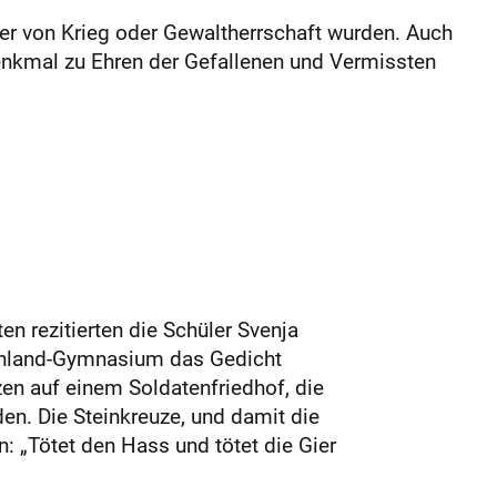
fer von Krieg oder Gewaltherrschaft wurden. Auch
enkmal zu Ehren der Gefallenen und Vermissten
n rezitierten die Schüler Svenja
hland-Gymnasium das Gedicht
zen auf einem Soldatenfriedhof, die
en. Die Steinkreuze, und damit die
n: „Tötet den Hass und tötet die Gier