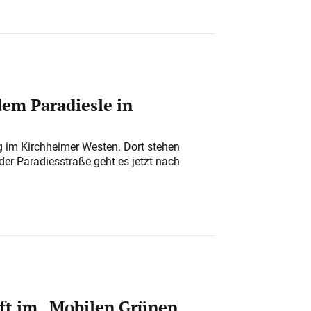
em Paradiesle in
ung im Kirchheimer Westen. Dort stehen
der Paradiesstraße geht es jetzt nach
ft im „Mobilen Grünen