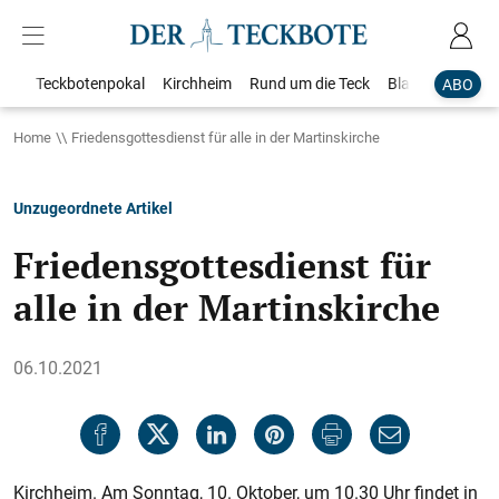
Teckbotenpokal
Kirchheim
Rund um die Teck
Blaulicht
Loka
ABO
Home
Friedensgottesdienst für alle in der Martinskirche
Unzugeordnete Artikel
Friedensgottesdienst für
alle in der Martinskirche
06.10.2021
Kirchheim. Am Sonntag, 10. Oktober, um 10.30 Uhr findet in