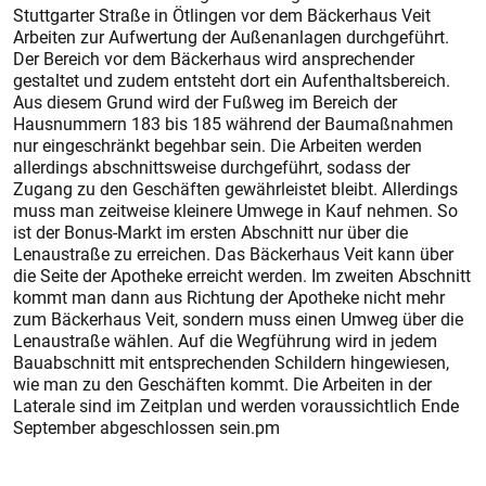
Stuttgarter Straße in Ötlingen vor dem Bäckerhaus Veit
Arbeiten zur Aufwertung der Außenanlagen durchgeführt.
Der Bereich vor dem Bäckerhaus wird ansprechender
gestaltet und zudem entsteht dort ein Aufenthaltsbereich.
Aus diesem Grund wird der Fußweg im Bereich der
Hausnummern 183 bis 185 während der Baumaßnahmen
nur eingeschränkt begehbar sein. Die Arbeiten werden
allerdings abschnittsweise durchgeführt, sodass der
Zugang zu den Geschäften gewährleistet bleibt. Allerdings
muss man zeitweise kleinere Umwege in Kauf nehmen. So
ist der Bonus-Markt im ersten Abschnitt nur über die
Lenaustraße zu erreichen. Das Bäckerhaus Veit kann über
die Seite der Apotheke erreicht werden. Im zweiten Abschnitt
kommt man dann aus Richtung der Apotheke nicht mehr
zum Bäckerhaus Veit, sondern muss einen Umweg über die
Lenaustraße wählen. Auf die Wegführung wird in jedem
Bauabschnitt mit entsprechenden Schildern hingewiesen,
wie man zu den Geschäften kommt. Die Arbeiten in der
Laterale sind im Zeitplan und werden voraussichtlich Ende
September abgeschlossen sein.pm