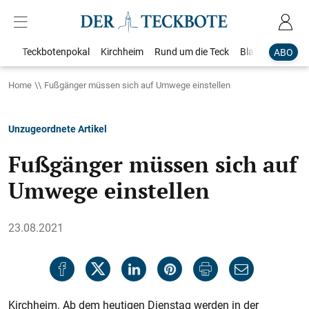
Teckbotenpokal
Kirchheim
Rund um die Teck
Blaulicht
Loka
ABO
Home
Fußgänger müssen sich auf Umwege einstellen
Unzugeordnete Artikel
Fußgänger müssen sich auf
Umwege einstellen
23.08.2021
Kirchheim. Ab dem heutigen Dienstag werden in der