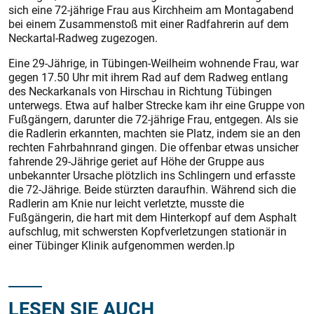
sich eine 72-jährige Frau aus Kirchheim am Montagabend
bei einem Zusammenstoß mit einer Radfahrerin auf dem
Neckartal-Radweg zugezogen.
Eine 29-Jährige, in Tübingen-Weilheim wohnende Frau, war
gegen 17.50 Uhr mit ihrem Rad auf dem Radweg entlang
des Neckarkanals von Hirschau in Richtung Tübingen
unterwegs. Etwa auf halber Strecke kam ihr eine Gruppe von
Fußgängern, darunter die 72-jährige Frau, entgegen. Als sie
die Radlerin erkannten, machten sie Platz, indem sie an den
rechten Fahrbahnrand gingen. Die offenbar etwas unsicher
fahrende 29-Jährige geriet auf Höhe der Gruppe aus
unbekannter Ursache plötzlich ins Schlingern und erfasste
die 72-Jährige. Beide stürzten daraufhin. Während sich die
Radlerin am Knie nur leicht verletzte, musste die
Fußgängerin, die hart mit dem Hinterkopf auf dem Asphalt
aufschlug, mit schwersten Kopfverletzungen stationär in
einer Tübinger Klinik aufgenommen werden.lp
LESEN SIE AUCH