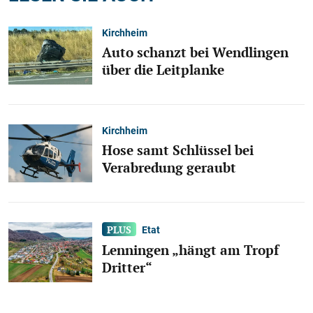
Kirchheim
Auto schanzt bei Wendlingen
über die Leitplanke
Kirchheim
Hose samt Schlüssel bei
Verabredung geraubt
Etat
Lenningen „hängt am Tropf
Dritter“