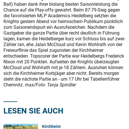
Ball) haben dank ihrer bislang bes­ten Saisonleistung die
Chance auf die Play-offs gewahrt. Beim 87:79-Sieg gegen
die favorisierten MLP Academics Heidelberg setzten die
Knights gestern Abend vor heimischem Publikum pünktlich
zum Saisonendspurt ein Ausrufezeichen. Nachdem die
Gastgeber die ganze Partie über recht deutlich in Führung
lagen, kamen die Heidelberger kurz vor Schluss bis auf zwei
Zähler ran, ehe Jalan McCloud und Kevin Wohlrath von der
Freiwurflinie das Spiel zugunsten der Kirchheimer
entschieden. Topscorer der Partie war Heidelbergs Frederick
Nixon mit 20 Punkten. Aufseiten der Knights überzeugten
McCloud und Wohlrath mit je 18 Zählern. Ausruhen können
sich die Kirchheimer Korbjäger aber nicht. Bereits morgen
steht die nächste Partie an - um 17 Uhr bei Tabellenführer
Chemnitz.
max/Foto: Tanja Spindler
LESEN SIE AUCH
Kirchheim