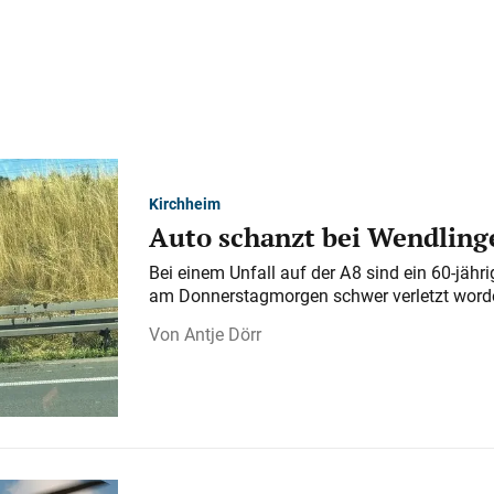
Kirchheim
Auto schanzt bei Wendlinge
Bei einem Unfall auf der A 8 sind ein 60-jähr
am Donnerstagmorgen schwer verletzt word
Antje Dörr