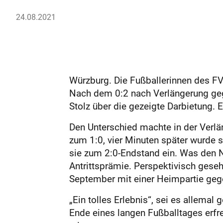
24.08.2021
Würzburg. Die Fußballerinnen des F
Nach dem 0:2 nach Verlängerung geg
Stolz über die gezeigte Darbietung. 
Den Unterschied machte in der Verlä
zum 1:0, vier Minuten später wurde
sie zum 2:0-Endstand ein. Was den N
Antrittsprämie. Perspektivisch gese
September mit einer Heimpartie geg
„Ein tolles Erlebnis“, sei es allema
Ende eines langen Fußballtages erfreu