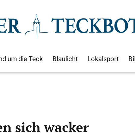
nd um die Teck
Blaulicht
Lokalsport
Bi
n sich wacker