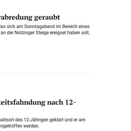
erabredung geraubt
das sich am Sonntagabend im Bereich eines
n der Notzinger Steige ereignet haben soll,
eitsfahndung nach 12-
altsort des 12-Jährigen geklärt und er am
angetroffen werden.