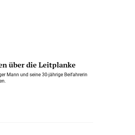
n über die Leitplanke
iger Mann und seine 30-jährige Beifahrerin
en.