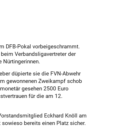
g im DFB-Pokal vorbeigeschrammt.
beim Verbandsligavertreter der
e Nürtingerinnen.
eber düpierte sie die FVN-Abwehr
einem gewonnenen Zweikampf schob
n monetär gesehen 2500 Euro
tvertrauen für die am 12.
V-Vorstandsmitglied Eckhard Knöll am
 sowieso bereits einen Platz sicher.