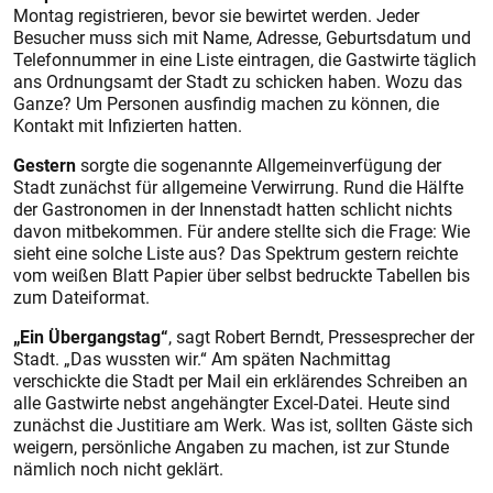
Montag registrieren, bevor sie bewirtet werden. Jeder
Besucher muss sich mit Name, Adresse, Geburtsdatum und
Telefonnummer in eine Liste eintragen, die Gastwirte täglich
ans Ordnungsamt der Stadt zu schicken haben. Wozu das
Ganze? Um Personen ausfindig machen zu können, die
Kontakt mit Infizierten hatten.
Gestern
sorgte die sogenannte Allgemeinverfügung der
Stadt zunächst für allgemeine Verwirrung. Rund die Hälfte
der Gastronomen in der Innenstadt hatten schlicht nichts
davon mitbekommen. Für andere stellte sich die Frage: Wie
sieht eine solche Liste aus? Das Spektrum gestern reichte
vom weißen Blatt Papier über selbst bedruckte Tabellen bis
zum Dateiformat.
„Ein Übergangstag“
, sagt Robert Berndt, Pressesprecher der
Stadt. „Das wussten wir.“ Am späten Nachmittag
verschickte die Stadt per Mail ein erklärendes Schreiben an
alle Gastwirte nebst angehängter Excel-Datei. Heute sind
zunächst die Justitiare am Werk. Was ist, sollten Gäste sich
weigern, persönliche Angaben zu machen, ist zur Stunde
nämlich noch nicht geklärt.